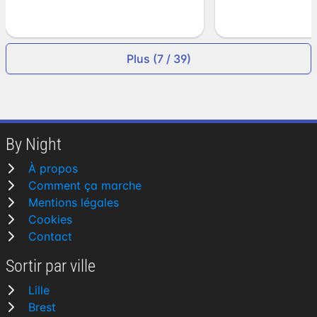
Plus (7 / 39)
By Night
À propos
Comment ça marche
Mentions légales
Cookies
Contact
Sortir par ville
Lille
Brest