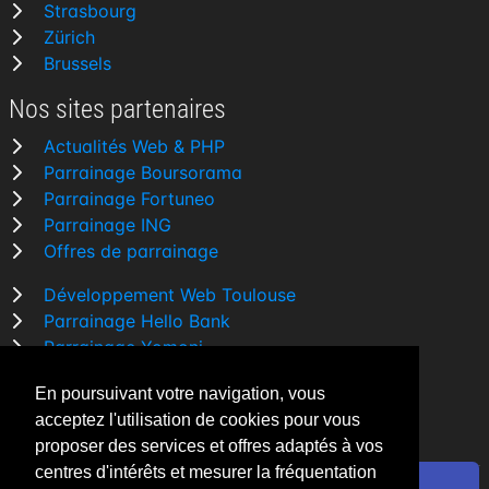
Strasbourg
Zürich
Brussels
Nos sites partenaires
Actualités Web & PHP
Parrainage Boursorama
Parrainage Fortuneo
Parrainage ING
Offres de parrainage
Développement Web Toulouse
Parrainage Hello Bank
Parrainage Yomoni
Parrainage BforBank
En poursuivant votre navigation, vous
Comparatif banque
acceptez l'utilisation de cookies pour vous
proposer des services et offres adaptés à vos
centres d'intérêts et mesurer la fréquentation