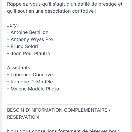
Rappelez-vous qu'il s'agit d'un défilé de prestige et
qu'il soutien une association caritative !
Jury :
- Antoine Bernillon
- Anthony Wryss Pro
- Bruno Solari
- Jean Paul Plautre
Assistants :
- Laurence Chanove
- Romane D. Modèle
- Mylène Modèle Photo
___________________________________________
BESOIN D'INFORMATION COMPLEMENTAIRE /
RESERVATION
Nous vous conseillons fortement de réserver pour