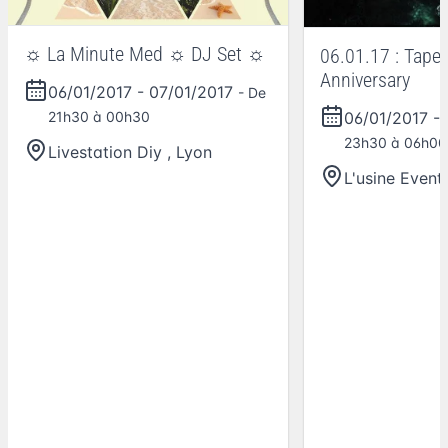
☼ La Minute Med ☼ DJ Set ☼
06.01.17 : Tape 
Anniversary
06/01/2017
-
07/01/2017
- De
06/01/2017
-
21h30 à 00h30
23h30 à 06h00
Livestation Diy
,
Lyon
L'usine Event