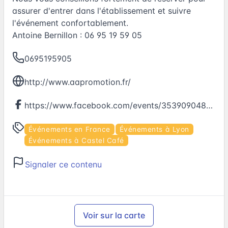
assurer d'entrer dans l'établissement et suivre
l'événement confortablement.
Antoine Bernillon : 06 95 19 59 05
0695195905
http://www.aapromotion.fr/
https://www.facebook.com/events/353909048305393
Événements en France
Événements à Lyon
Événements à Castel Café
Signaler ce contenu
Voir sur la carte