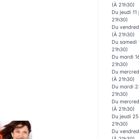
(À 21h30)
Du
jeudi 11
21h30)
Du
vendred
(À 21h30)
Du
samedi 
21h30)
Du
mardi 1
21h30)
Du
mercred
(À 21h30)
Du
mardi 2
21h30)
Du
mercred
(À 21h30)
Du
jeudi 2
21h30)
Du
vendred
(À 21h30)