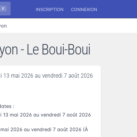
+ K
INSCRIPTION
CONNEXION
yon
Lyon - Le Boui-Boui
i 13 mai 2026
au
vendredi 7 août 2026
dates :
i 13 mai 2026
au
vendredi 7 août 2026
4 mai 2026
au
vendredi 7 août 2026
(À