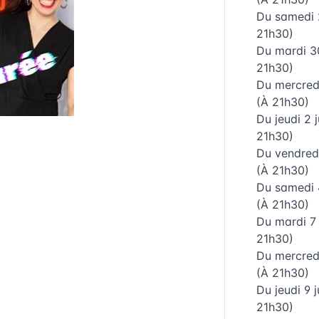
Du
samedi 
21h30)
Du
mardi 3
21h30)
Du
mercredi
(À 21h30)
Du
jeudi 2 
21h30)
Du
vendredi
(À 21h30)
Du
samedi 
(À 21h30)
Du
mardi 7 
21h30)
Du
mercredi
(À 21h30)
Du
jeudi 9 
21h30)