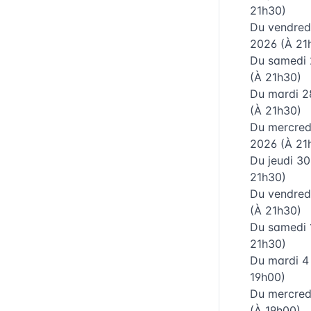
21h30)
Du
vendredi
2026
(À 21
Du
samedi 
(À 21h30)
Du
mardi 2
(À 21h30)
Du
mercredi
2026
(À 21
Du
jeudi 30
21h30)
Du
vendredi
(À 21h30)
Du
samedi 
21h30)
Du
mardi 4
19h00)
Du
mercred
(À 19h00)