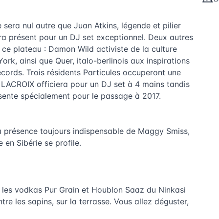
 sera nul autre que Juan Atkins, légende et pilier
ra présent pour un DJ set exceptionnel. Deux autres
ce plateau : Damon Wild activiste de la culture
k, ainsi que Quer, italo-berlinois aux inspirations
ecords. Trois résidents Particules occuperont une
o LACROIX officiera pour un DJ set à 4 mains tandis
ésente spécialement pour le passage à 2017.
la présence toujours indispensable de Maggy Smiss,
en Sibérie se profile.
s, les vodkas Pur Grain et Houblon Saaz du Ninkasi
re les sapins, sur la terrasse. Vous allez déguster,