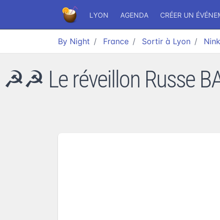
LYON
AGENDA
CRÉER UN ÉVÉN
By Night
France
Sortir à Lyon
Nink
☭☭ Le réveillon Russe BA