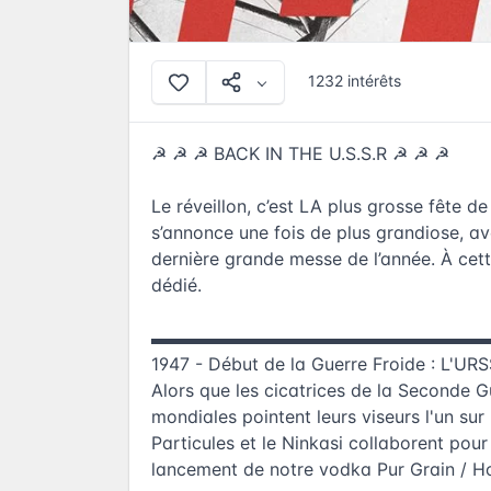
1232 intérêts
☭ ☭ ☭ BACK IN THE U.S.S.R ☭ ☭ ☭
Le réveillon, c’est LA plus grosse fête 
s’annonce une fois de plus grandiose, ave
dernière grande messe de l’année. À cett
dédié.
▬▬▬▬▬▬▬▬▬▬▬▬▬▬▬▬▬▬▬
1947 - Début de la Guerre Froide : L'URS
Alors que les cicatrices de la Seconde 
mondiales pointent leurs viseurs l'un sur
Particules et le Ninkasi collaborent pour 
lancement de notre vodka Pur Grain / H