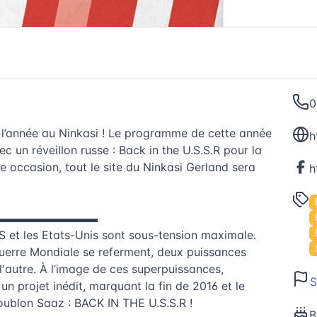
0
de l’année au Ninkasi ! Le programme de cette année
h
c un réveillon russe : Back in the U.S.S.R pour la
e occasion, tout le site du Ninkasi Gerland sera
▬▬▬▬▬▬▬▬▬
S et les Etats-Unis sont sous-tension maximale.
Guerre Mondiale se referment, deux puissances
 l'autre. À l’image de ces superpuissances,
S
un projet inédit, marquant la fin de 2016 et le
oublon Saaz : BACK IN THE U.S.S.R !
B