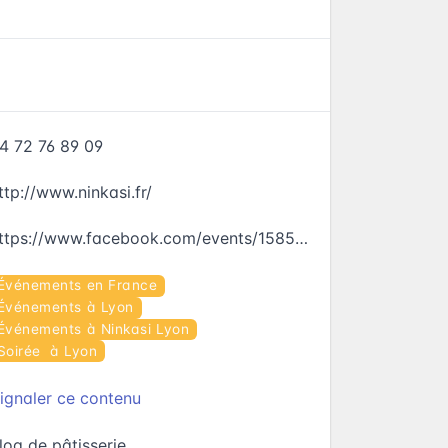
4 72 76 89 09
ttp://www.ninkasi.fr/
https://www.facebook.com/events/1585232365118079
Événements en France
Événements à Lyon
Événements à Ninkasi Lyon
Soirée à Lyon
ignaler ce contenu
log de pâtisserie