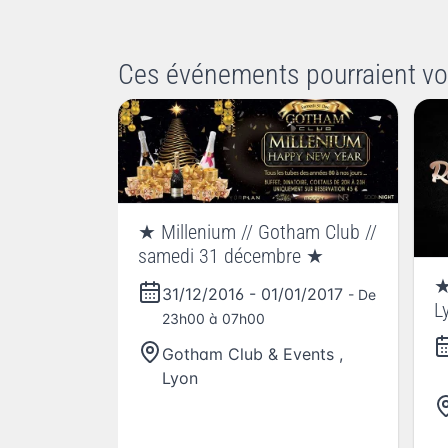
Ces événements pourraient vo
★ Millenium // Gotham Club //
samedi 31 décembre ★
★
31/12/2016
-
01/01/2017
- De
L
23h00 à 07h00
Gotham Club & Events
,
Lyon