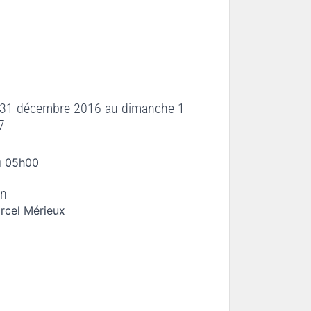
 31 décembre 2016
au
dimanche 1
7
à 05h00
on
rcel Mérieux
n