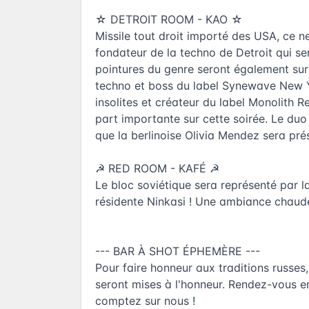
☆ DETROIT ROOM - KAO ☆
Missile tout droit importé des USA, ce ne
fondateur de la techno de Detroit qui se
pointures du genre seront également sur 
techno et boss du label Synewave New Yor
insolites et créateur du label Monolith R
part importante sur cette soirée. Le du
que la berlinoise Olivia Mendez sera pr
☭ RED ROOM - KAFÉ ☭
Le bloc soviétique sera représenté par 
résidente Ninkasi ! Une ambiance chaude 
--- BAR À SHOT ÉPHEMÈRE ---
Pour faire honneur aux traditions russe
seront mises à l'honneur. Rendez-vous ent
comptez sur nous !