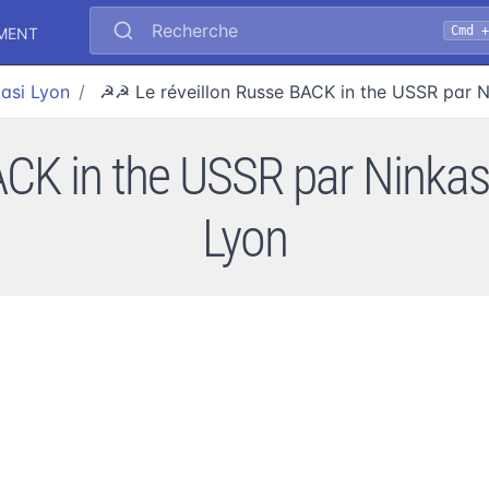
Recherche
Cmd 
EMENT
asi Lyon
☭☭ Le réveillon Russe BACK in the USSR par 
CK in the USSR par Ninkas
Lyon