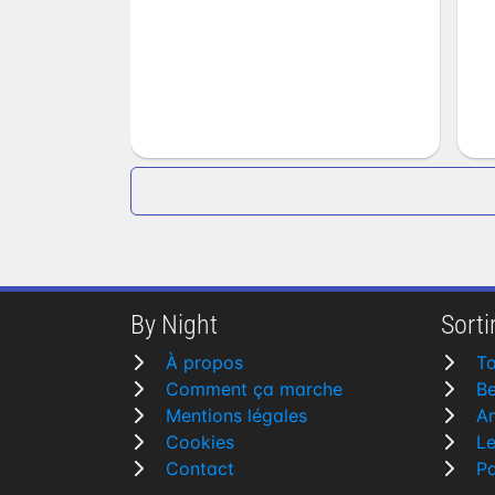
By Night
Sortir
À propos
To
Comment ça marche
Be
Mentions légales
A
Cookies
L
Contact
Pa