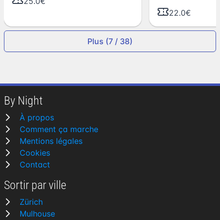
25.0€
22.0€
Plus (7 / 38)
By Night
À propos
Comment ça marche
Mentions légales
Cookies
Contact
Sortir par ville
Zürich
Mulhouse