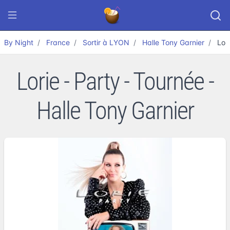
By Night
France
Sortir à LYON
Halle Tony Garnier
Lor
Lorie - Party - Tournée -
Halle Tony Garnier