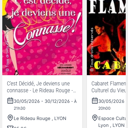
C'est Décidé, Je deviens une
Cabaret Flamenc
connasse - Le Rideau Rouge -
Culturel du Vieu
Lyon
30/05/2026
-
30/12/2026
30/05/2026
- À
21h30
20h00
Le Rideau Rouge
,
LYON
Espace Cultu
Lyon
,
LYON