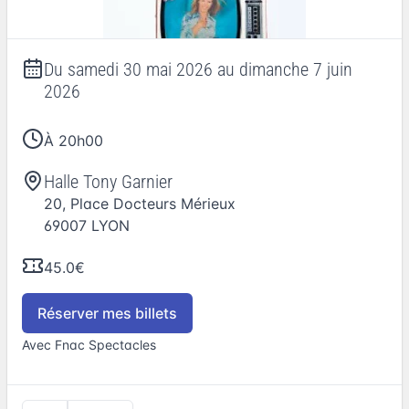
Du
samedi 30 mai 2026
au
dimanche 7 juin
2026
À 20h00
Halle Tony Garnier
20, Place Docteurs Mérieux
69007
LYON
45.0€
Réserver mes billets
Avec Fnac Spectacles