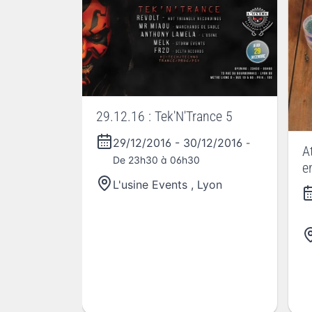
29.12.16 : Tek'N'Trance 5
29/12/2016
-
30/12/2016
-
A
De 23h30 à 06h30
e
L'usine Events
,
Lyon