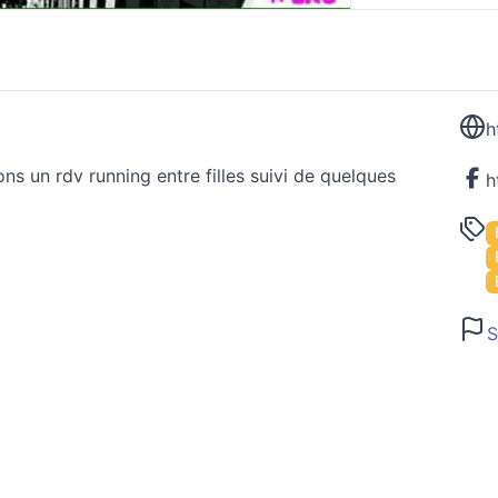
 un rdv running entre filles suivi de quelques
S