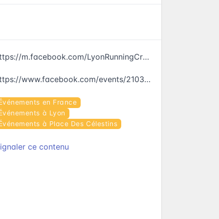
https://m.facebook.com/LyonRunningCrew/
https://www.facebook.com/events/210364356037064
Événements en France
Événements à Lyon
Événements à Place Des Célestins
ignaler ce contenu