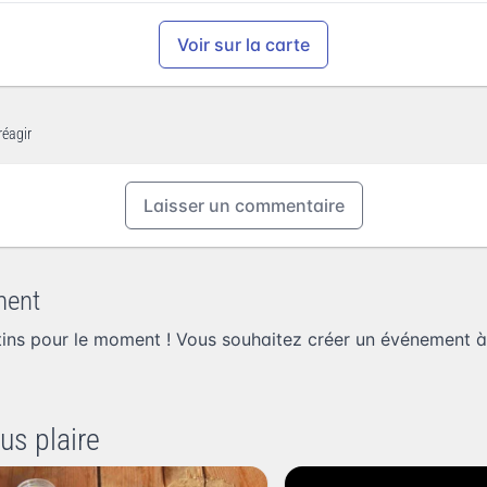
Voir sur la carte
réagir
Laisser un commentaire
ment
ins pour le moment ! Vous souhaitez
créer un événement à
us plaire