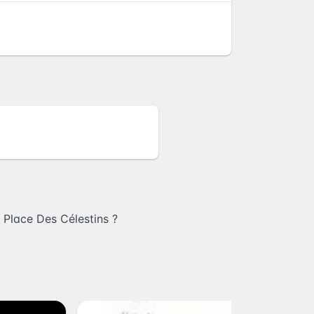
 Place Des Célestins
?