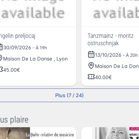
ngelin preljocaj
Tanzmainz - moritz
ostruschnjak
30/09/2026
- À 19h
13/10/2026
- À 20h
Maison De La Danse
,
Lyon
Maison De La Dan
45.00€
40.00€
Plus (7 / 24)
us plaire