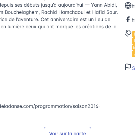
depuis ses débuts jusqu’à aujourd’hui — Yann Abidi,
h
im Bouchelaghem, Rachid Hamchaoui et Hafid Sour.
ce de l’aventure. Cet anniversaire est un lieu de
 en lumière ceux qui ont marqué les créations de la
S
deladanse.com/programmation/saison2016-
Voir sur la carte