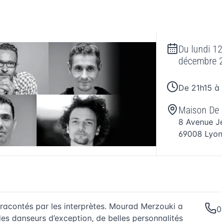
Du
lundi 1
décembre 
De 21h15 à
Maison De 
8 Avenue 
69008
Lyo
racontés par les interprètes. Mourad Merzouki a
0
es danseurs d’exception, de belles personnalités