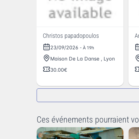
Christos papadopoulos
A
23/09/2026
- À 19h
Maison De La Danse
,
Lyon
30.00€
Ces événements pourraient vo