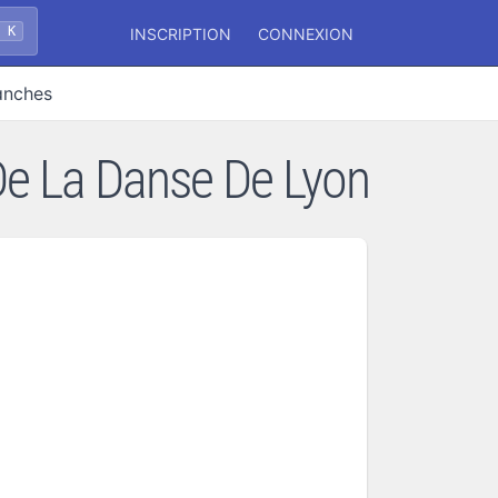
+ K
INSCRIPTION
CONNEXION
anches
De La Danse De Lyon