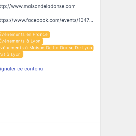
ttp://www.maisondeladanse.com
https://www.facebook.com/events/1047220185365396
Événements en France
Événements à Lyon
Événements à Maison De La Danse De Lyon
Art à Lyon
ignaler ce contenu