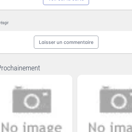
réagir
Laisser un commentaire
Prochainement