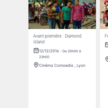
Avant-première : Diamond
F
Island
12/12/2016
- De 20h00 à
23h00
Cinéma Comoedia
,
Lyon