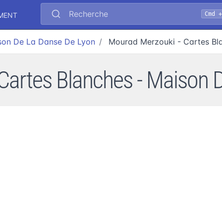
Recherche
Cmd 
EMENT
son De La Danse De Lyon
Mourad Merzouki - Cartes Bl
Cartes Blanches - Maison 