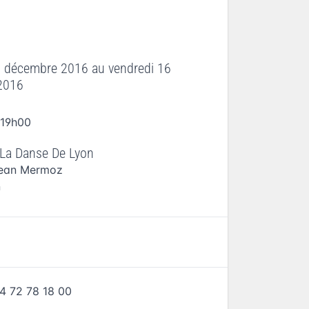
2 décembre 2016
au
vendredi 16
2016
 19h00
La Danse De Lyon
Jean Mermoz
n
4 72 78 18 00