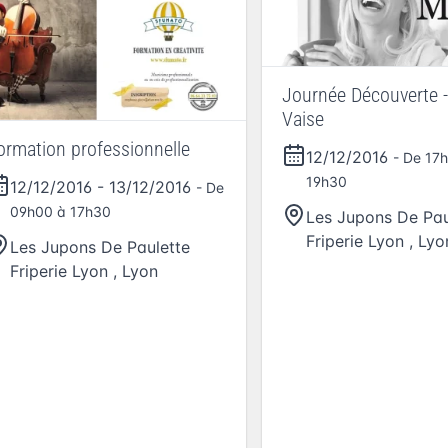
Journée Découverte -
Vaise
ormation professionnelle
12/12/2016
- De 17
19h30
12/12/2016
-
13/12/2016
- De
09h00 à 17h30
Les Jupons De Pau
Friperie Lyon
,
Lyo
Les Jupons De Paulette
Friperie Lyon
,
Lyon