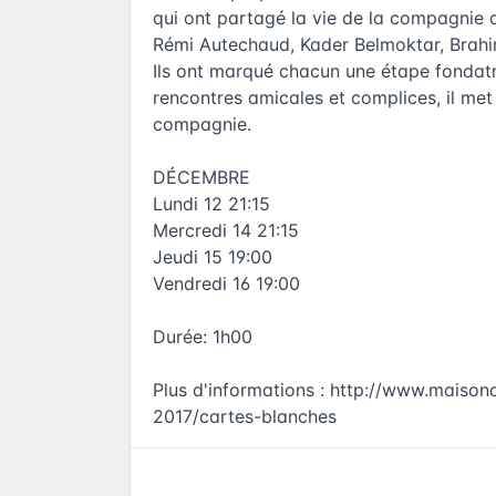
qui ont partagé la vie de la compagnie 
Rémi Autechaud, Kader Belmoktar, Brah
Ils ont marqué chacun une étape fondatri
rencontres amicales et complices, il met
compagnie.
DÉCEMBRE
Lundi 12 21:15
Mercredi 14 21:15
Jeudi 15 19:00
Vendredi 16 19:00
Durée: 1h00
Plus d'informations :
http://www.maison
2017/cartes-blanches