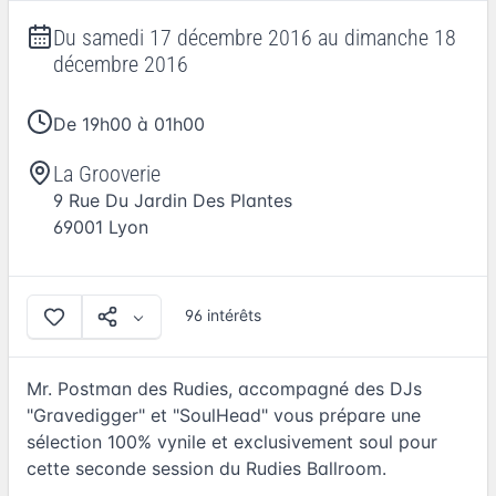
Du
samedi 17 décembre 2016
au
dimanche 18
décembre 2016
De 19h00 à 01h00
La Grooverie
9 Rue Du Jardin Des Plantes
69001
Lyon
96 intérêts
Mr. Postman des Rudies, accompagné des DJs
"Gravedigger" et "SoulHead" vous prépare une
sélection 100% vynile et exclusivement soul pour
cette seconde session du Rudies Ballroom.