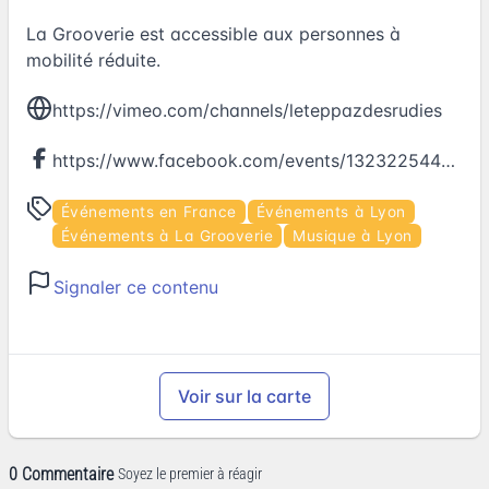
La Grooverie est accessible aux personnes à
mobilité réduite.
https://vimeo.com/channels/leteppazdesrudies
https://www.facebook.com/events/1323225447711281
Événements en France
Événements à Lyon
Événements à La Grooverie
Musique à Lyon
Signaler ce contenu
Voir sur la carte
0 Commentaire
Soyez le premier à réagir