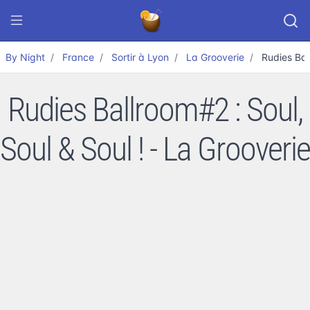
By Night
France
Sortir à Lyon
La Grooverie
Rudies Bal
Rudies Ballroom#2 : Soul,
Soul & Soul ! - La Grooverie