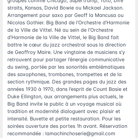
groupes comme Chicago, Supertramp, Toto, Dire
straits, Kansas, David Bowie ou Mickael Jackson.
Arrangement pour saxo par Geoff la Mancusa ou
Nicolas Gothier. Big Band de l’Orchestre d’Harmonie
de la Ville de Vittel. Né au sein de l’Orchestre
d’Harmonie de la Ville de Vittel, le Big Band fait
battre le cœur du jazz orchestral sous la direction
de Geoffroy Maire. Une vingtaine de musiciens s’y
retrouvent pour partager l’énergie communicative
du swing, portée par les sonorités emblématiques
des saxophones, trombones, trompettes et de la
section rythmique. Des grandes pages du jazz des
années 1930 à 1970, dans l’esprit de Count Basie et
Duke Ellington, aux arrangements plus actuels, le
Big Band invite le public à un voyage musical où
tradition et modernité dialoguent avec plaisir et
intensité. Buvette et petite restauration. Pour les
soirées ouverture des portes 1h avant. Réservation
recommandée :
lamachinchoserie@gmail.com