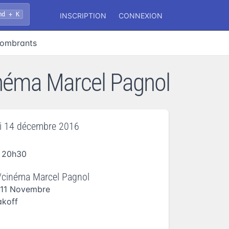
md + K
INSCRIPTION
CONNEXION
ncombrants
cinéma Marcel Pagnol
i 14 décembre 2016
 20h30
/cinéma Marcel Pagnol
 11 Novembre
akoff