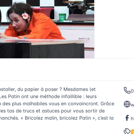
nstaller, du papier à poser ? Mesdames (et
0
es Patin ont une méthode infaillible : leurs
on des plus malhabiles vous en convaincront. Grâce
w
es tas de trucs et astuces pour vous sortir de
nchés. « Bricolez malin, bricolez Patin », c’est la