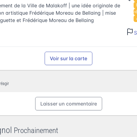
ment de la Ville de Malakoff | une idée originale de
Év
n artistique Frédérique Moreau de Bellaing | mise
guette et Frédérique Moreau de Bellaing
S
Voir sur la carte
réagir
Laisser un commentaire
gnol
Prochainement