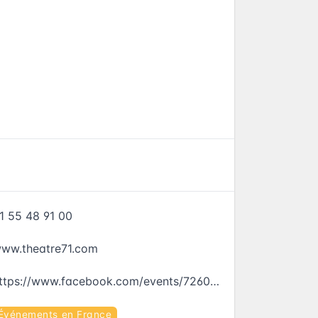
1 55 48 91 00
ww.theatre71.com
https://www.facebook.com/events/726067127543451
Événements en France