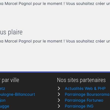
ma Marcel Pagnol pour le moment ! Vous souhaitez
créer u
us plaire
ma Marcel Pagnol pour le moment ! Vous souhaitez
créer u
 par ville
Nos sites partenaires
etz
Actualités Web & PHP
ulogne-Billancourt
Parrainage Boursorama
jon
Parrainage Fortuneo
rugge
Parrainage ING