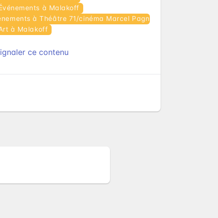
Événements à Malakoff
énements à Théâtre 71/cinéma Marcel Pagnol
Art à Malakoff
ignaler ce contenu