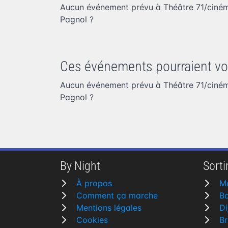
Aucun événement prévu à Théâtre 71/ciné
Pagnol
?
Ces événements pourraient vo
Aucun événement prévu à Théâtre 71/ciné
Pagnol
?
By Night
Sortir
À propos
M
Comment ça marche
Bo
Mentions légales
Di
Cookies
B