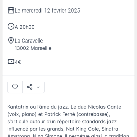
Le
mercredi 12 février 2025
A 20h00
La Caravelle
13002
Marseille
4€
Kantatrix ou l’âme du jazz. Le duo Nicolas Cante
(voix, piano) et Patrick Ferné (contrebasse),
s’articule autour d’un répertoire standards jazz
influencé par les grands, Nat King Cole, Sinatra,
Amstrong, Nina Simone. Il perpétue ainsi la tradition