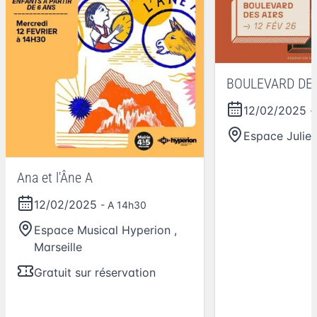
BOULEVARD DES
12/02/2025
-
Espace Julie
Ana et l'Âne A
12/02/2025
- A 14h30
Espace Musical Hyperion
,
Marseille
Gratuit sur réservation