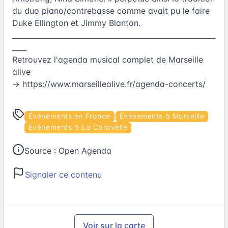
du duo piano/contrebasse comme avait pu le faire
Duke Ellington et Jimmy Blanton.
_________________________________________________________
____
Retrouvez l'agenda musical complet de Marseille
alive
→
https://www.marseillealive.fr/agenda-concerts/
Événements en France
Événements à Marseille
Événements à La Caravelle
Source :
Open Agenda
Signaler ce contenu
Voir sur la carte