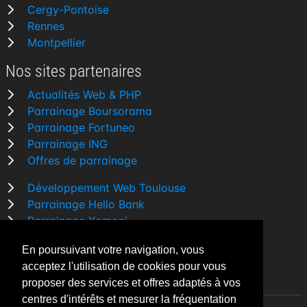
Cergy-Pontoise
Rennes
Montpellier
Nos sites partenaires
Actualités Web & PHP
Parrainage Boursorama
Parrainage Fortuneo
Parrainage ING
Offres de parrainage
Développement Web Toulouse
Parrainage Hello Bank
Parrainage Yomoni
Parrainage BforBank
En poursuivant votre navigation, vous
Comparatif banque
acceptez l'utilisation de cookies pour vous
proposer des services et offres adaptés à vos
centres d'intérêts et mesurer la fréquentation