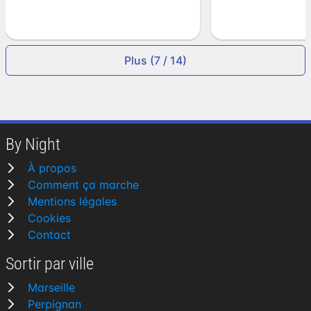
Plus (7 / 14)
By Night
À propos
Comment ça marche
Mentions légales
Cookies
Contact
Sortir par ville
Marseille
Perpignan