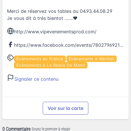
Merci de réservez vos tables au 04.93.44.08.29
Je vous dit à trés bientot .......♥
http://www.vipevenementsprod.com/
https://www.facebook.com/events/780279692122592
Événements en France
Événements à Menton
Événements à Le Relais De Monti
Signaler ce contenu
Voir sur la carte
0 Commentaire
Soyez le premier à réagir