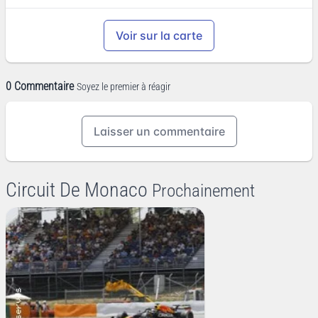
Voir sur la carte
0 Commentaire
Soyez le premier à réagir
Laisser un commentaire
Circuit De Monaco
Prochainement