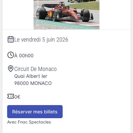
Le
vendredi 5 juin 2026
À 00h00
Circuit De Monaco
Quai Albert Ier
98000
MONACO
0€
Réserver mes billets
Avec Fnac Spectacles