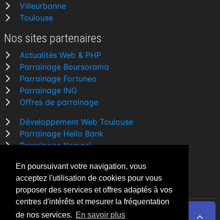
Villeurbanne
Toulouse
Nos sites partenaires
Actualités Web & PHP
Parrainage Boursorama
Parrainage Fortuneo
Parrainage ING
Offres de parrainage
Développement Web Toulouse
Parrainage Hello Bank
Parrainage Yomoni
Parrainage BforBank
En poursuivant votre navigation, vous
Comparatif banque
acceptez l'utilisation de cookies pour vous
proposer des services et offres adaptés à vos
centres d'intérêts et mesurer la fréquentation
de nos services.
En savoir plus