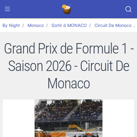
By Night
Monaco
Sortir à MONACO
Circuit De Monaco
Grand Prix de Formule 1 -
Saison 2026 - Circuit De
Monaco