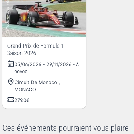
Grand Prix de Formule 1 -
Saison 2026
05/06/2026
-
29/11/2026
- À
00h00
Circuit De Monaco
,
MONACO
279.0€
Ces événements pourraient vous plaire