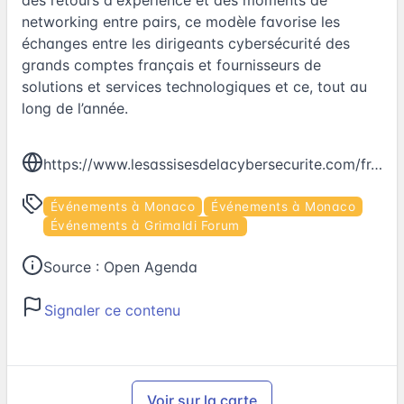
networking entre pairs, ce modèle favorise les
échanges entre les dirigeants cybersécurité des
grands comptes français et fournisseurs de
solutions et services technologiques et ce, tout au
long de l’année.
https://www.lesassisesdelacybersecurite.com/fr-FR
Événements à Monaco
Événements à Monaco
Événements à Grimaldi Forum
Source :
Open Agenda
Signaler ce contenu
Voir sur la carte