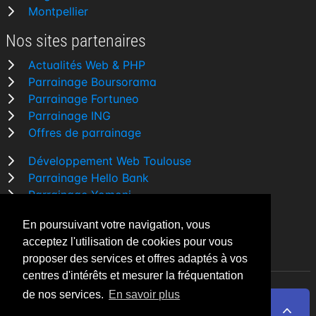
Montpellier
Nos sites partenaires
Actualités Web & PHP
Parrainage Boursorama
Parrainage Fortuneo
Parrainage ING
Offres de parrainage
Développement Web Toulouse
Parrainage Hello Bank
Parrainage Yomoni
Parrainage BforBank
En poursuivant votre navigation, vous
Comparatif banque
acceptez l'utilisation de cookies pour vous
proposer des services et offres adaptés à vos
centres d'intérêts et mesurer la fréquentation
de nos services.
En savoir plus
By Night v5.7.3
| © 2026 - Tous droits réservés