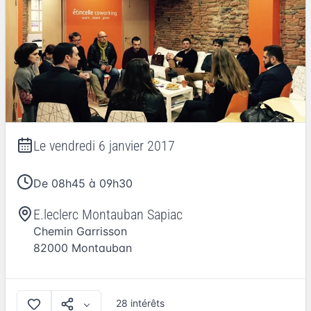
Le
vendredi 6 janvier 2017
De 08h45 à 09h30
E.leclerc Montauban Sapiac
Chemin Garrisson
82000
Montauban
28 intérêts