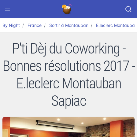
By Night
France
Sortir à Montauban
E.leclerc Montauba
P'ti Dèj du Coworking -
Bonnes résolutions 2017 -
E.leclerc Montauban
Sapiac