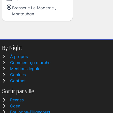
Brasserie Le Moderne
,
Montauban
By Night
À propos
Comment ça marche
Mentions légales
Cookies
Contact
Sortir par ville
Rennes
Caen
Boulogne-Billancourt