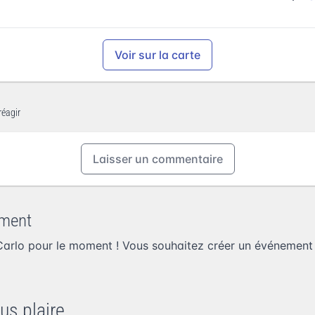
Voir sur la carte
réagir
Laisser un commentaire
ement
arlo pour le moment ! Vous souhaitez
créer un événement
us plaire