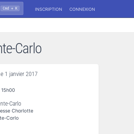
Cmd + K
INSCRIPTION
CONNEXION
te-Carlo
e 1 janvier 2017
 15h00
nte-Carlo
cesse Charlotte
te-Carlo