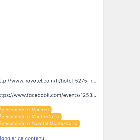
http://www.novotel.com/fr/hotel-5275-novotel-monte-carlo/index.shtml
https://www.facebook.com/events/1253593464683452
Événements à Monaco
Événements à Monte-Carlo
Événements à Novotel Monte-Carlo
ignaler ce contenu