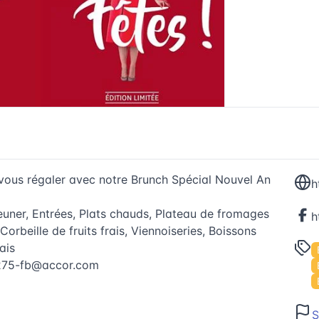
 vous régaler avec notre Brunch Spécial Nouvel An
euner, Entrées, Plats chauds, Plateau de fromages
Corbeille de fruits frais, Viennoiseries, Boissons
ais
275-fb@accor.com
S