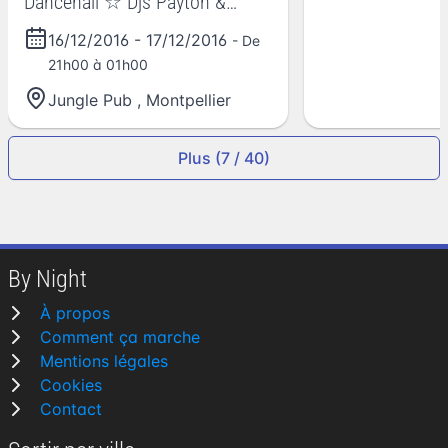
Dancehall ☆ Djs Payton &
Creeks MX
16/12/2016
-
17/12/2016
- De
21h00 à 01h00
Jungle Pub
,
Montpellier
Plus (7 / 40)
By Night
À propos
Comment ça marche
Mentions légales
Cookies
Contact