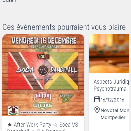
Ces événements pourraient vous plaire
Aspects Juridiq
Psychotrauma
16/12/2016
- 
Novotel Montp
Montpellier
★ After Work Party ☆ Soca VS