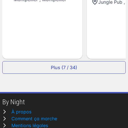
Jungle Pub
,
Plus (7 / 34)
By Night
À propos
Comment ça marche
Mentions légales