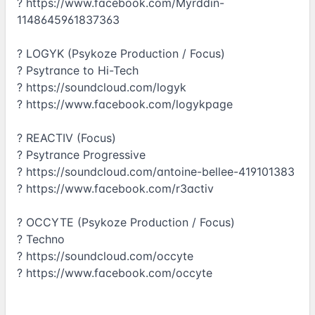
?
https://www.facebook.com/Myrddin-
1148645961837363
? LOGYK (Psykoze Production / Focus)
? Psytrance to Hi-Tech
?
https://soundcloud.com/logyk
?
https://www.facebook.com/logykpage
? REACTIV (Focus)
? Psytrance Progressive
?
https://soundcloud.com/antoine-bellee-419101383
?
https://www.facebook.com/r3activ
? OCCYTE (Psykoze Production / Focus)
? Techno
?
https://soundcloud.com/occyte
?
https://www.facebook.com/occyte