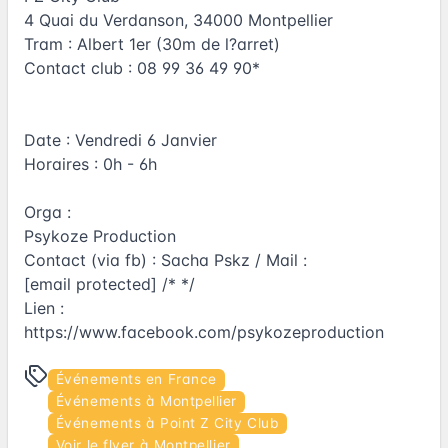
4 Quai du Verdanson, 34000 Montpellier
Tram : Albert 1er (30m de l?arret)
Contact club : 08 99 36 49 90*
Date : Vendredi 6 Janvier
Horaires : 0h - 6h
Orga :
Psykoze Production
Contact (via fb) : Sacha Pskz / Mail :
[email protected] /* */
Lien :
https://www.facebook.com/psykozeproduction
Événements en France
Événements à Montpellier
Événements à Point Z City Club
Voir le flyer à Montpellier