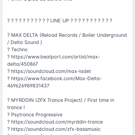
? ? ? ? ? ? ? ? ? ? ? LINE UP ? ? ? ? ? ? ? ? ? ? ?
? MAX DELTA (Reload Records / Boiler Underground
/ Delta Sound )
? Techno
?
https://www.beatport.com/artist/max-
delta/450867
?
https://soundcloud.com/max-ladet
?
https://www.facebook.com/Max-Delta-
469626989831437
? MYRDDIN (ZFX Trance Project) / First time in
trance !
? Psytrance Progressive
?
https://soundcloud.com/myrddin-trance
?
https://soundcloud.com/zfx-bassmusic