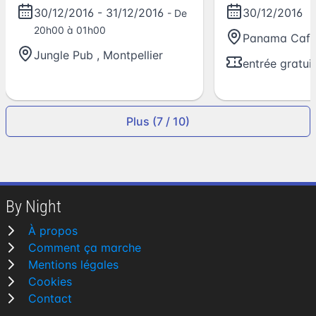
nouveau Dj
30/12/2016
-
31/12/2016
30/12/2016
- De
20h00 à 01h00
Panama Caf
Jungle Pub
,
Montpellier
entrée gratui
Plus (7 / 10)
By Night
À propos
Comment ça marche
Mentions légales
Cookies
Contact