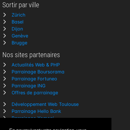
Sortir par ville
Zürich
Basel
Dijon
Genève
Brugge
Nos sites partenaires
Actualités Web & PHP
Parrainage Boursorama
Parrainage Fortuneo
Parrainage ING
Offres de parrainage
Développement Web Toulouse
Parrainage Hello Bank
Parrainage Yomoni
Parrainage BforBank