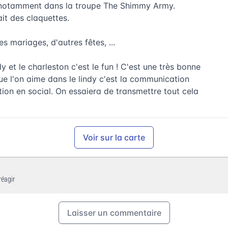
ns notamment dans la troupe The Shimmy Army.
it des claquettes.
es mariages, d'autres fêtes, ...
y et le charleston c'est le fun ! C'est une très bonne
e l'on aime dans le lindy c'est la communication
tion en social. On essaiera de transmettre tout cela
Voir sur la carte
réagir
Laisser un commentaire