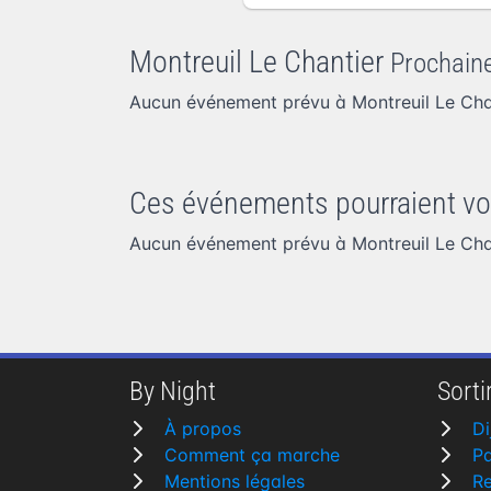
Montreuil Le Chantier
Prochain
Aucun événement prévu à Montreuil Le Cha
Ces événements pourraient vo
Aucun événement prévu à Montreuil Le Cha
By Night
Sortir
À propos
Di
Comment ça marche
Pa
Mentions légales
R