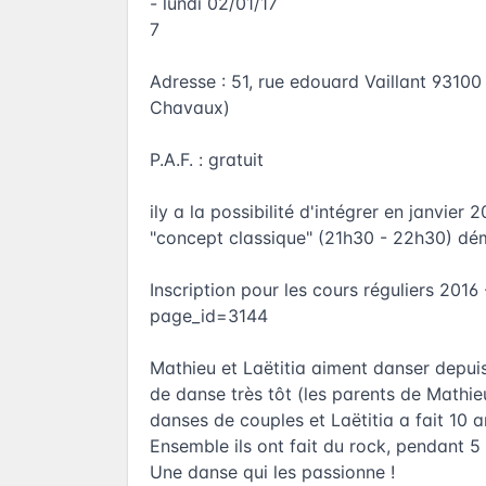
- lundi 02/01/17
7
Adresse : 51, rue edouard Vaillant 93100 
Chavaux)
P.A.F. : gratuit
ily a la possibilité d'intégrer en janvier 
"concept classique" (21h30 - 22h30) dé
Inscription pour les cours réguliers 2016
page_id=3144
Mathieu et Laëtitia aiment danser depuis
de danse très tôt (les parents de Mathieu
danses de couples et Laëtitia a fait 10 
Ensemble ils ont fait du rock, pendant 5 
Une danse qui les passionne !