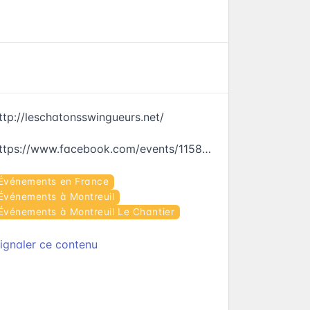
ttp://leschatonsswingueurs.net/
https://www.facebook.com/events/1158136247638418
Événements en France
Événements à Montreuil
Événements à Montreuil Le Chantier
ignaler ce contenu