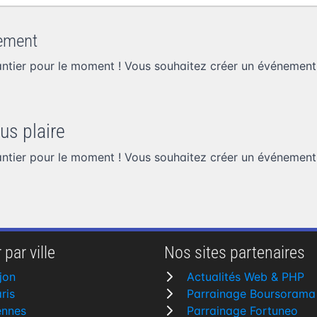
ement
ntier pour le moment ! Vous souhaitez
créer un événement
us plaire
ntier pour le moment ! Vous souhaitez
créer un événement
 par ville
Nos sites partenaires
jon
Actualités Web & PHP
ris
Parrainage Boursorama
ennes
Parrainage Fortuneo