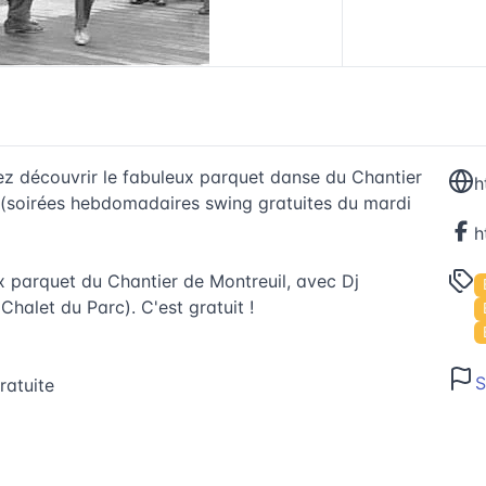
nez découvrir le fabuleux parquet danse du Chantier
h
s (soirées hebdomadaires swing gratuites du mardi
x parquet du Chantier de Montreuil, avec Dj
Chalet du Parc). C'est gratuit !
S
ratuite