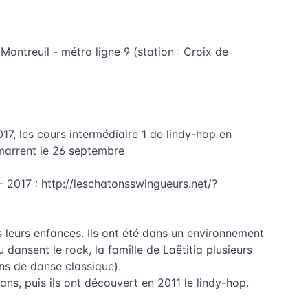
Montreuil - métro ligne 9 (station : Croix de
2017, les cours intermédiaire 1 de lindy-hop en
marrent le 26 septembre
 - 2017 :
http://leschatonsswingueurs.net/?
 leurs enfances. Ils ont été dans un environnement
 dansent le rock, la famille de Laëtitia plusieurs
ans de danse classique).
ans, puis ils ont découvert en 2011 le lindy-hop.