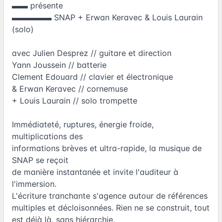
▬▬ présente
▬▬▬▬▬ SNAP + Erwan Keravec & Louis Laurain
(solo)
avec Julien Desprez // guitare et direction
Yann Joussein // batterie
Clement Edouard // clavier et électronique
& Erwan Keravec // cornemuse
+ Louis Laurain // solo trompette
Immédiateté, ruptures, énergie froide,
multiplications des
informations brèves et ultra-rapide, la musique de
SNAP se reçoit
de manière instantanée et invite l'auditeur à
l'immersion.
L'écriture tranchante s'agence autour de références
multiples et décloisonnées. Rien ne se construit, tout
est déjà là, sans hiérarchie.