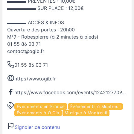
▬▬▬▬ PRÉVENTES : 10,00€
▬▬▬▬▬▬ SUR PLACE : 12,00€
▬▬▬▬ ACCÈS & INFOS
Ouverture des portes : 20h00
M°9 - Robespierre (à 2 minutes à pieds)
01 55 86 03 71
contact@ogib.fr
01 55 86 03 71
http://www.ogib.fr
https://www.facebook.com/events/1242127709212099
Événements en France
Événements à Montreuil
Événements à O Gib
Musique à Montreuil
Signaler ce contenu