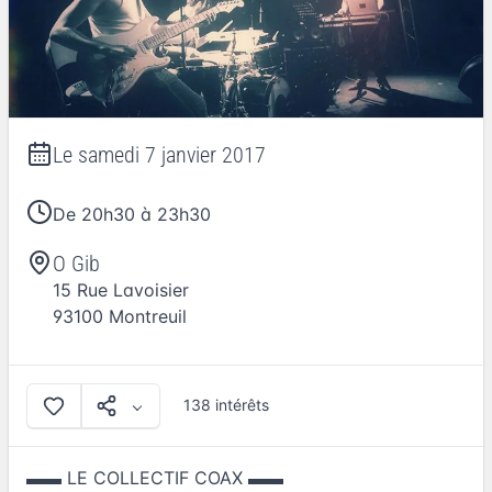
Le
samedi 7 janvier 2017
De 20h30 à 23h30
O Gib
15 Rue Lavoisier
93100
Montreuil
138 intérêts
▬▬ LE COLLECTIF COAX ▬▬