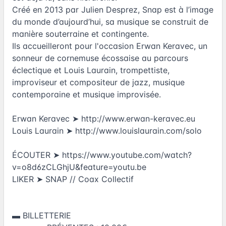
Créé en 2013 par Julien Desprez, Snap est à l’image
du monde d’aujourd’hui, sa musique se construit de
manière souterraine et contingente.
Ils accueilleront pour l'occasion Erwan Keravec, un
sonneur de cornemuse écossaise au parcours
éclectique et Louis Laurain, trompettiste,
improviseur et compositeur de jazz, musique
contemporaine et musique improvisée.
Erwan Keravec ➤
http://www.erwan-keravec.eu
Louis Laurain ➤
http://www.louislaurain.com/solo
ÉCOUTER ➤
https://www.youtube.com/watch?
v=o8d6zCLGhjU&feature=youtu.be
LIKER ➤ SNAP // Coax Collectif
▬ BILLETTERIE