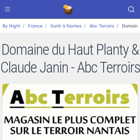
By Night
France
Sortir à Nantes
Abc Terroirs
Domaine 
Domaine du Haut Planty &
Claude Janin - Abc Terroirs