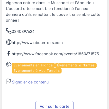
vigneron nature dans le Muscadet et l'Abouriou.
L'accord a tellement bien fonctionné l'année
dernière qu'ils remettent le couvert ensemble cette
année !
0240897626
http://www.abcterroirs.com
https://www.facebook.com/events/1850671575145129
Événements en France
Événements à Nantes
Événements à Abc Terroirs
Signaler ce contenu
Voir sur la carte