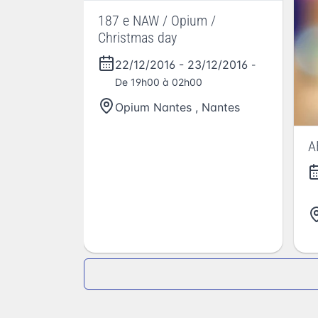
187 e NAW / Opium /
Christmas day
22/12/2016
-
23/12/2016
-
De 19h00 à 02h00
Opium Nantes
,
Nantes
A