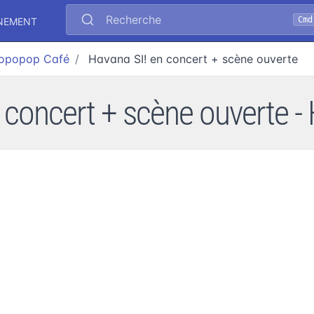
Recherche
Cmd
ÉNEMENT
opopop Café
Havana SI! en concert + scène ouverte
 concert + scène ouverte 