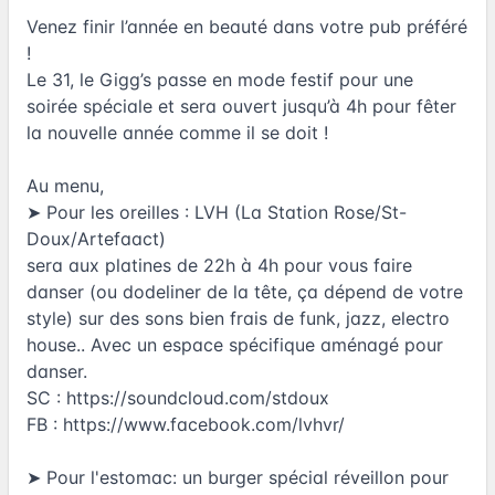
Venez finir l’année en beauté dans votre pub préféré
!
Le 31, le Gigg’s passe en mode festif pour une
soirée spéciale et sera ouvert jusqu’à 4h pour fêter
la nouvelle année comme il se doit !
Au menu,
➤ Pour les oreilles : LVH (La Station Rose/St-
Doux/Artefaact)
sera aux platines de 22h à 4h pour vous faire
danser (ou dodeliner de la tête, ça dépend de votre
style) sur des sons bien frais de funk, jazz, electro
house.. Avec un espace spécifique aménagé pour
danser.
SC :
https://soundcloud.com/stdoux
FB :
https://www.facebook.com/lvhvr/
➤ Pour l'estomac: un burger spécial réveillon pour