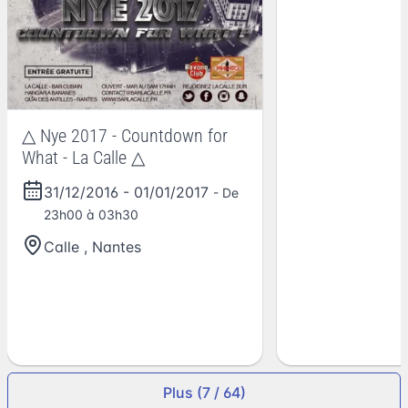
△ Nye 2017 - Countdown for
What - La Calle △
31/12/2016
-
01/01/2017
- De
23h00 à 03h30
Calle
,
Nantes
Plus (7 / 64)