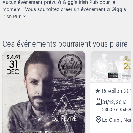
Aucun événement prévu à Gigg's Irish Pub pour le
moment ! Vous souhaitez
créer un événement à Gigg's
Irish Pub
?
Ces événements pourraient vous plaire
★ Réveillon 20
31/12/2016
-
23h00 à 06h00
Lc Club
,
Nan