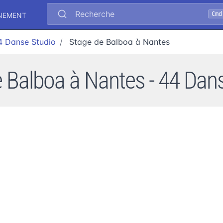
Recherche
Cmd
ÉNEMENT
4 Danse Studio
Stage de Balboa à Nantes
 Balboa à Nantes - 44 Dan