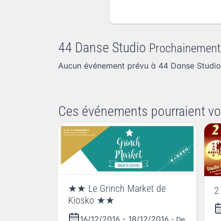
44 Danse Studio
Prochainement
Aucun événement prévu à 44 Danse Studio
Ces événements pourraient vo
★★ Le Grinch Market de
2
Kiosko ★★
16/12/2016
-
18/12/2016
- De