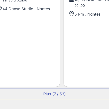
22h30 à 02h00
20h00
44 Danse Studio
,
Nantes
5 Pm
,
Nantes
Plus (7 / 53)