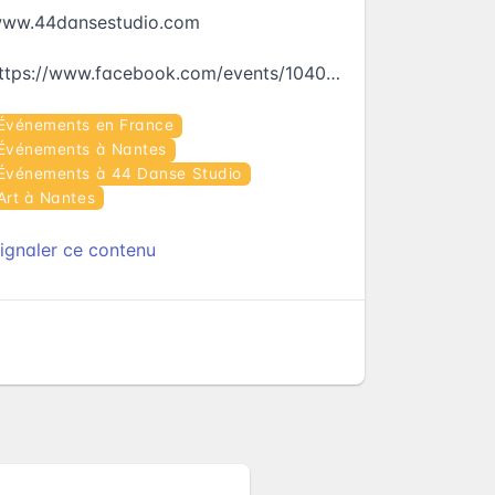
ww.44dansestudio.com
https://www.facebook.com/events/104026023349597
Événements en France
Événements à Nantes
Événements à 44 Danse Studio
Art à Nantes
ignaler ce contenu