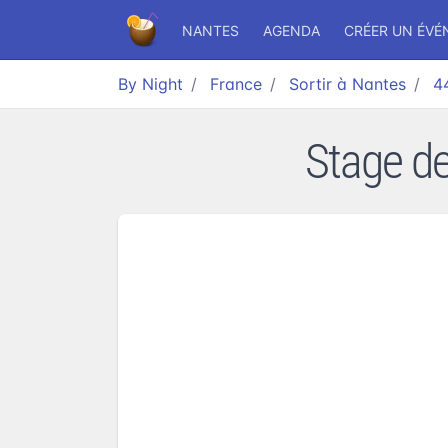
NANTES
AGENDA
CRÉER UN ÉV
By Night
France
Sortir à Nantes
4
Stage de