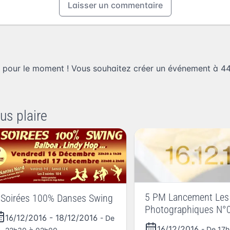
Laisser un commentaire
 pour le moment ! Vous souhaitez
créer un événement à 4
us plaire
5 PM Lancement Les 
 Soirées 100% Danses Swing
Photographiques N°
16/12/2016
-
18/12/2016
- De
16/12/2016
- De 17