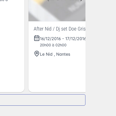
After Nid / Dj set Doe Grise
16/12/2016
-
17/12/2016
- De
20h00 à 02h00
Le Nid
,
Nantes