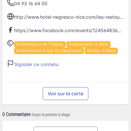
04 93 16 64 00
http://www.hotel-negresco-nice.com/les-restaurants/le-bar
https://www.facebook.com/events/1245648365498854
Événements en France
Événements à Nice
Événements à Bar Du Negresco
Soirée à Nice
Signaler ce contenu
Voir sur la carte
0 Commentaire
Soyez le premier à réagir