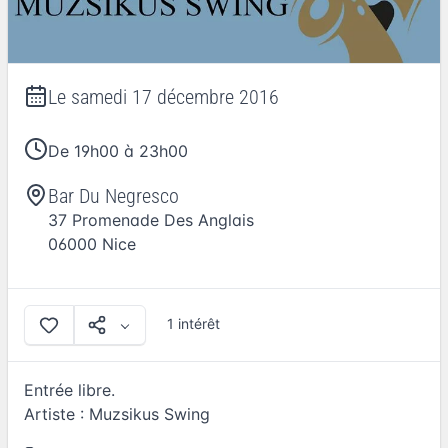
Le
samedi 17 décembre 2016
De 19h00 à 23h00
Bar Du Negresco
37 Promenade Des Anglais
06000
Nice
1 intérêt
Entrée libre.
Artiste : Muzsikus Swing