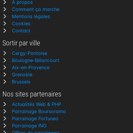
À propos
Comment ça marche
Mentions légales
Cookies
Contact
Sortir par ville
Cergy-Pontoise
Boulogne-Billancourt
Aix-en-Provence
Grenoble
Brussels
Nos sites partenaires
Actualités Web & PHP
Parrainage Boursorama
Parrainage Fortuneo
Parrainage ING
Offres de parrainage