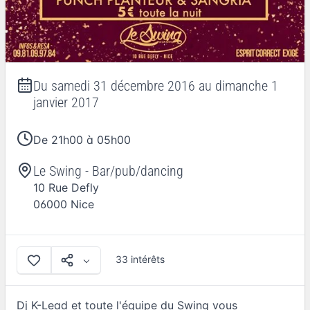
Du
samedi 31 décembre 2016
au
dimanche 1
janvier 2017
De 21h00 à 05h00
Le Swing - Bar/pub/dancing
10 Rue Defly
06000
Nice
33 intérêts
Dj K-Lead et toute l'équipe du Swing vous