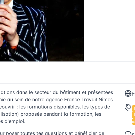
mations dans le secteur du bâtiment et présentées
nie au sein de notre agence France Travail Nîmes
ouvrir : les formations disponibles, les types de
lisation) proposés pendant la formation, les
s d'emploi.
Événe
ur poser toutes tes questions et bénéficier de