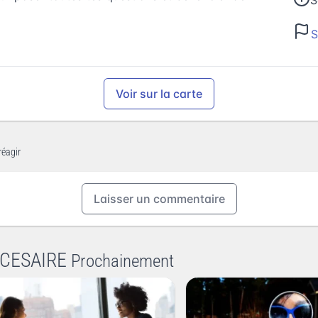
S
S
Voir sur la carte
réagir
Laisser un commentaire
 CESAIRE
Prochainement