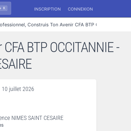
+ K
INSCRIPTION
CONNEXION
Professionnel, Construis Ton Avenir CFA BTP OCCITANNIE
nir CFA BTP OCCITANNIE -
ESAIRE
 10 juillet 2026
gence NIMES SAINT CESAIRE
es