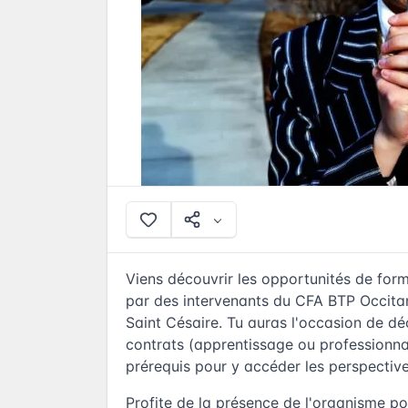
Viens découvrir les opportunités de for
par des intervenants du CFA BTP Occita
Saint Césaire. Tu auras l'occasion de déc
contrats (apprentissage ou professionna
prérequis pour y accéder les perspective
Profite de la présence de l'organisme po