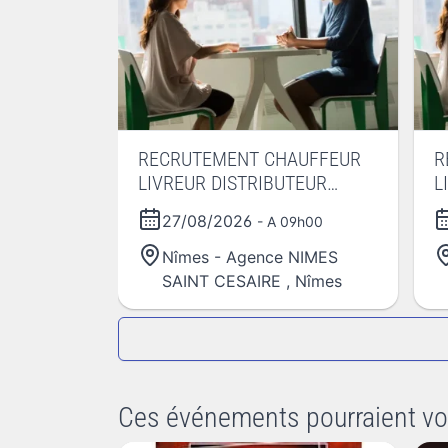
RECRUTEMENT CHAUFFEUR
R
LIVREUR DISTRIBUTEUR
L
ORDINATEUR
O
27/08/2026
- A 09h00
Nîmes - Agence NIMES
SAINT CESAIRE
,
Nîmes
Ces événements pourraient vo