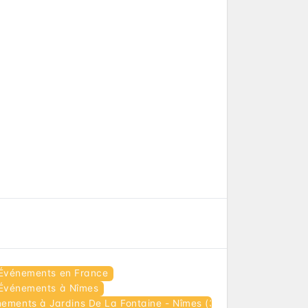
Événements en France
Événements à Nîmes
ements à Jardins De La Fontaine - Nîmes (30)