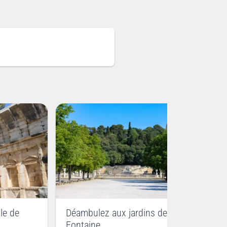
ple de
Déambulez aux jardins de la
Fontaine