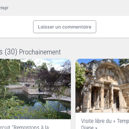
réagir
Laisser un commentaire
s (30)
Prochainement
Visite libre du « Tem
ircuit "Remontons à la
Diane »