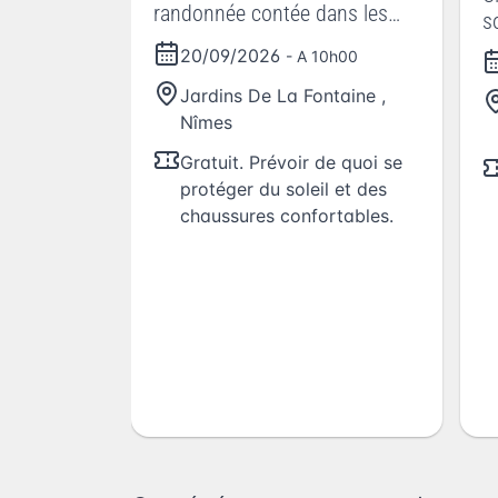
randonnée contée dans les
s
dédales des jardins de La
20/09/2026
- A 10h00
Fontaine
Jardins De La Fontaine
,
Nîmes
Gratuit. Prévoir de quoi se
protéger du soleil et des
chaussures confortables.