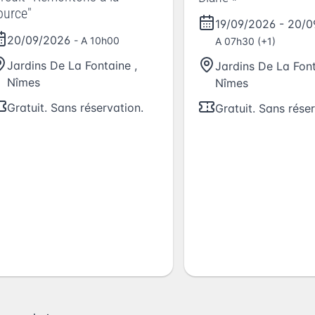
ource"
19/09/2026
-
20/0
20/09/2026
- A 10h00
A 07h30 (+1)
Jardins De La Fontaine
,
Jardins De La Fon
Nîmes
Nîmes
Gratuit. Sans réservation.
Gratuit. Sans réser