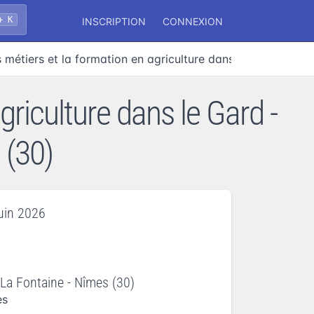
+ K
INSCRIPTION
CONNEXION
s métiers et la formation en agriculture dans le Gard
griculture dans le Gard -
 (30)
juin 2026
 La Fontaine - Nîmes (30)
es