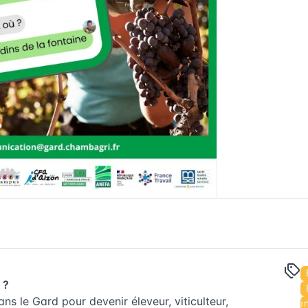
 ?
s le Gard pour devenir éleveur, viticulteur,
Évén