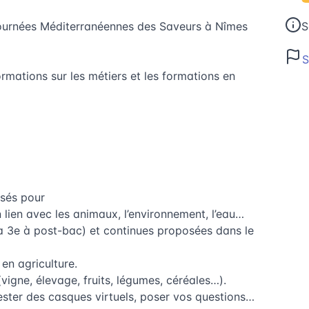
 Journées Méditerranéennes des Saveurs à Nîmes
S
S
ormations sur les métiers et les formations en
isés pour
n lien avec les animaux, l’environnement, l’eau…
 la 3e à post-bac) et continues proposées dans le
 en agriculture.
(vigne, élevage, fruits, légumes, céréales…).
ester des casques virtuels, poser vos questions…