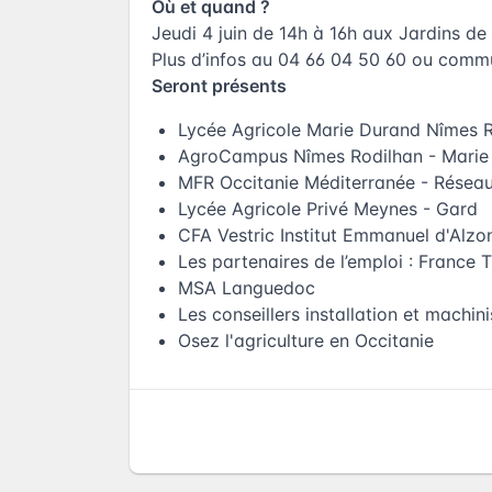
Où et quand ?
Jeudi 4 juin de 14h à 16h aux Jardins de
Plus d’infos au 04 66 04 50 60 ou
commu
Seront présents
Lycée Agricole Marie Durand Nîmes 
AgroCampus Nîmes Rodilhan - Marie
MFR Occitanie Méditerranée - Résea
Lycée Agricole Privé Meynes - Gard
CFA Vestric Institut Emmanuel d'Alzon
Les partenaires de l’emploi : France
MSA Languedoc
Les conseillers installation et machi
Osez l'agriculture en Occitanie