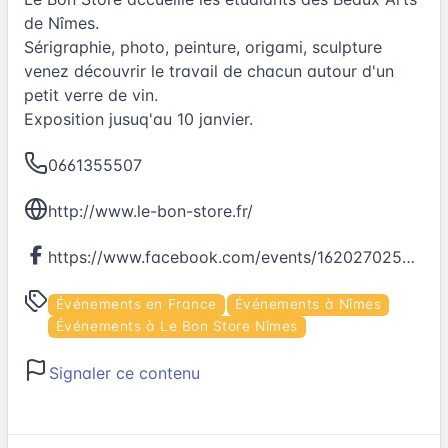
de Nîmes.
Sérigraphie, photo, peinture, origami, sculpture
venez découvrir le travail de chacun autour d'un
petit verre de vin.
Exposition jusuq'au 10 janvier.
0661355507
http://www.le-bon-store.fr/
https://www.facebook.com/events/1620270258278656
Événements en France
Événements à Nîmes
Événements à Le Bon Store Nîmes
Signaler ce contenu