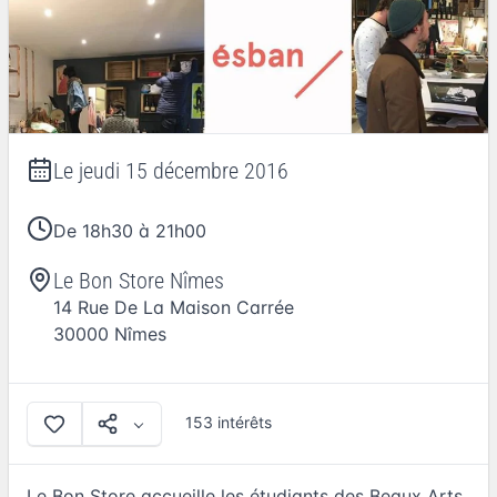
Le
jeudi 15 décembre 2016
De 18h30 à 21h00
Le Bon Store Nîmes
14 Rue De La Maison Carrée
30000
Nîmes
153 intérêts
Le Bon Store accueille les étudiants des Beaux Arts