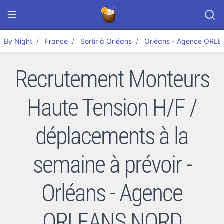
By Night
France
Sortir à Orléans
Orléans - Agence ORL
Recrutement Monteurs
Haute Tension H/F /
déplacements à la
semaine à prévoir -
Orléans - Agence
ORLEANS NORD