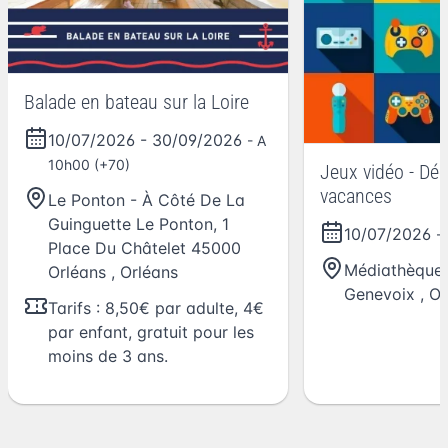
Balade en bateau sur la Loire
10/07/2026
-
30/09/2026
- A
10h00 (+70)
Jeux vidéo - Dé
vacances
Le Ponton - À Côté De La
Guinguette Le Ponton, 1
10/07/2026
-
Place Du Châtelet 45000
Médiathèque
Orléans
,
Orléans
Genevoix
,
Or
Tarifs : 8,50€ par adulte, 4€
par enfant, gratuit pour les
moins de 3 ans.