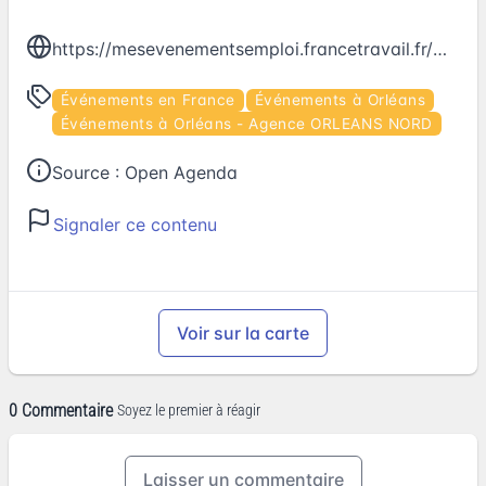
https://mesevenementsemploi.francetravail.fr/mes-evenements-emploi/evenement/701255
Événements en France
Événements à Orléans
Événements à Orléans - Agence ORLEANS NORD
Source :
Open Agenda
Signaler ce contenu
Voir sur la carte
0 Commentaire
Soyez le premier à réagir
Laisser un commentaire