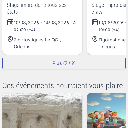
Stage impro dans tous ses
Stage impro dan
états
états
10/08/2026
-
14/08/2026
10/08/2026
- A
09h00 (+4)
10h00 (+4)
Zigotastiques Le QG
,
Zigotastique
Orléans
Orléans
Plus (7 / 9)
Ces événements pourraient vous plaire