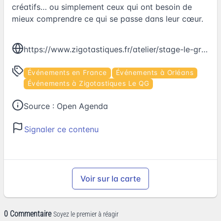
créatifs… ou simplement ceux qui ont besoin de
mieux comprendre ce qui se passe dans leur cœur.
https://www.zigotastiques.fr/atelier/stage-le-grimoires-des-emotions/
Événements en France
Événements à Orléans
Événements à Zigotastiques Le QG
Source :
Open Agenda
Signaler ce contenu
Voir sur la carte
0 Commentaire
Soyez le premier à réagir