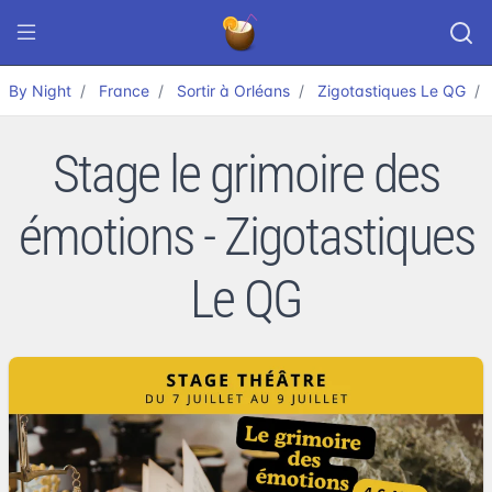
By Night
France
Sortir à Orléans
Zigotastiques Le QG
Stage le grimoire des
émotions - Zigotastiques
Le QG