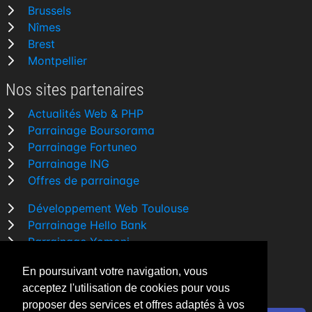
Brussels
Nîmes
Brest
Montpellier
Nos sites partenaires
Actualités Web & PHP
Parrainage Boursorama
Parrainage Fortuneo
Parrainage ING
Offres de parrainage
Développement Web Toulouse
Parrainage Hello Bank
Parrainage Yomoni
Parrainage BforBank
En poursuivant votre navigation, vous
Comparatif banque
acceptez l'utilisation de cookies pour vous
proposer des services et offres adaptés à vos