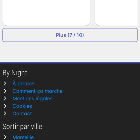
Plus (7 / 10)
By Night
À propos
Comment ça marche
Mentions légales
Cookies
Contact
Sortir par ville
Marseille