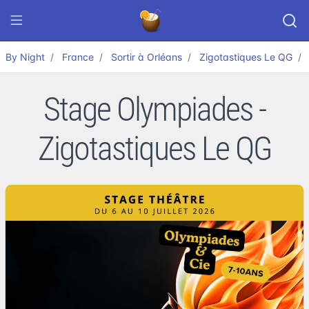
By Night
France
Sortir à Orléans
Zigotastiques Le QG
Stage Olympiades -
Zigotastiques Le QG