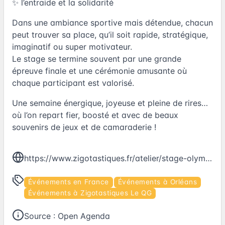
✨ l’entraide et la solidarité
Dans une ambiance sportive mais détendue, chacun
peut trouver sa place, qu’il soit rapide, stratégique,
imaginatif ou super motivateur.
Le stage se termine souvent par une grande
épreuve finale et une cérémonie amusante où
chaque participant est valorisé.
Une semaine énergique, joyeuse et pleine de rires…
où l’on repart fier, boosté et avec de beaux
souvenirs de jeux et de camaraderie !
https://www.zigotastiques.fr/atelier/stage-olympiades/
Événements en France
Événements à Orléans
Événements à Zigotastiques Le QG
Source :
Open Agenda