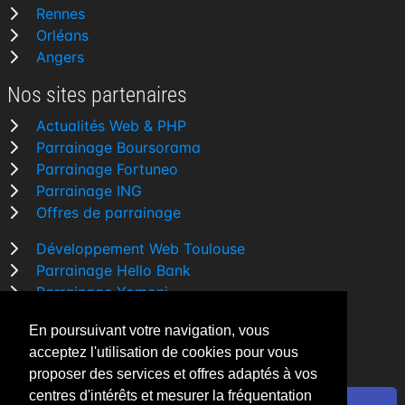
Rennes
Orléans
Angers
Nos sites partenaires
Actualités Web & PHP
Parrainage Boursorama
Parrainage Fortuneo
Parrainage ING
Offres de parrainage
Développement Web Toulouse
Parrainage Hello Bank
Parrainage Yomoni
Parrainage BforBank
En poursuivant votre navigation, vous
Comparatif banque
acceptez l'utilisation de cookies pour vous
proposer des services et offres adaptés à vos
centres d'intérêts et mesurer la fréquentation