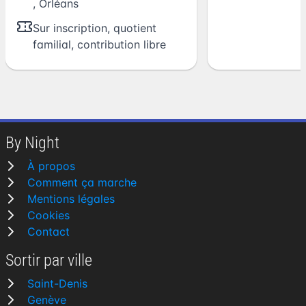
,
Orléans
Sur inscription, quotient
familial, contribution libre
By Night
À propos
Comment ça marche
Mentions légales
Cookies
Contact
Sortir par ville
Saint-Denis
Genève