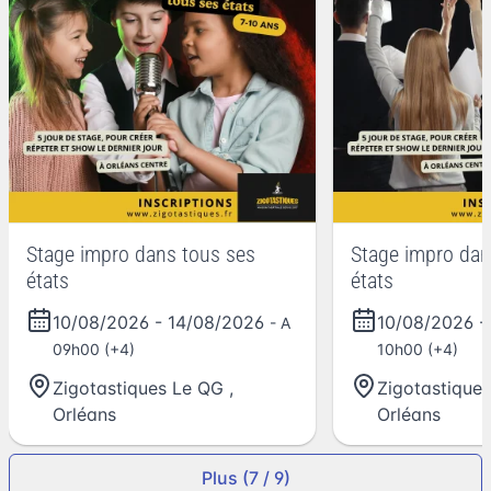
Stage impro dans tous ses
Stage impro dan
états
états
10/08/2026
-
14/08/2026
10/08/2026
- A
09h00 (+4)
10h00 (+4)
Zigotastiques Le QG
,
Zigotastique
Orléans
Orléans
Plus (7 / 9)