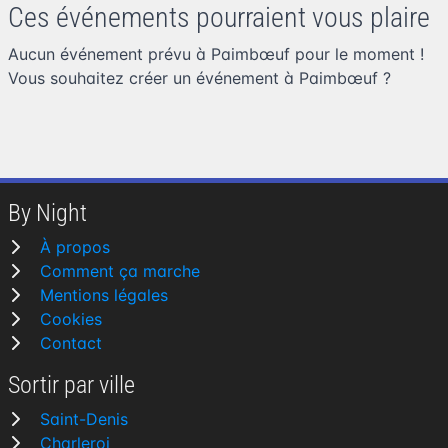
Ces événements pourraient vous plaire
Aucun événement prévu à Paimbœuf pour le moment !
Vous souhaitez
créer un événement à Paimbœuf
?
By Night
À propos
Comment ça marche
Mentions légales
Cookies
Contact
Sortir par ville
Saint-Denis
Charleroi