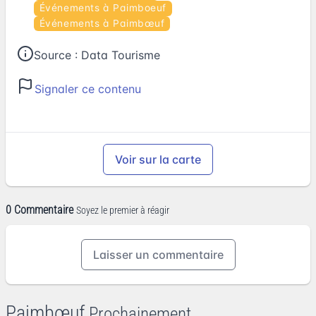
Événements à Paimboeuf
Événements à Paimbœuf
Source :
Data Tourisme
Signaler ce contenu
Voir sur la carte
0 Commentaire
Soyez le premier à réagir
Laisser un commentaire
Paimbœuf
Prochainement