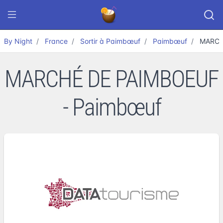
By Night
France
Sortir à Paimbœuf
Paimbœuf
MARCH
MARCHÉ DE PAIMBOEUF
- Paimbœuf