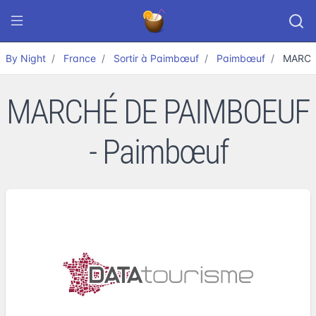
By Night
France
Sortir à Paimbœuf
Paimbœuf
MARCH
MARCHÉ DE PAIMBOEUF
- Paimbœuf