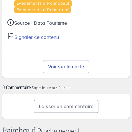
Événements à Paimboeuf
Événements à Paimbœuf
Source :
Data Tourisme
Signaler ce contenu
Voir sur la carte
0 Commentaire
Soyez le premier à réagir
Laisser un commentaire
Paimbœuf
Prochainement