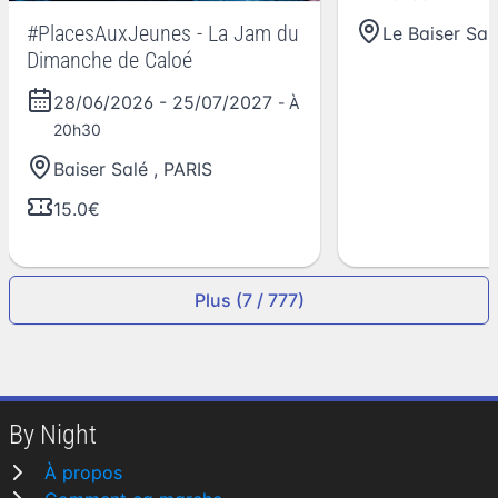
#PlacesAuxJeunes - La Jam du
Le Baiser Sal
Dimanche de Caloé
28/06/2026
-
25/07/2027
- À
20h30
Baiser Salé
,
PARIS
15.0€
Plus (7 / 777)
By Night
À propos