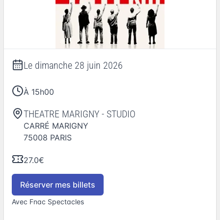
Le
dimanche 28 juin 2026
À 15h00
THEATRE MARIGNY - STUDIO
CARRÉ MARIGNY
75008
PARIS
27.0€
Réserver mes billets
Avec Fnac Spectacles