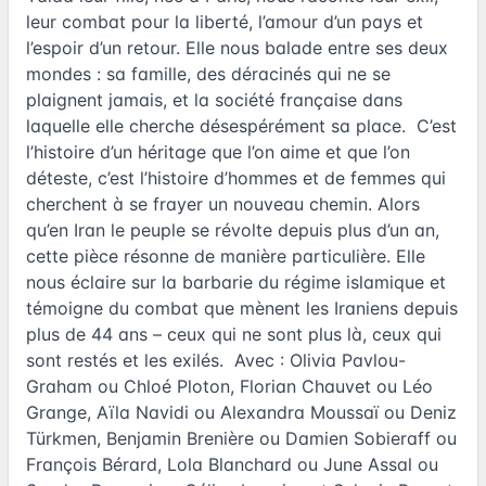
leur combat pour la liberté, l’amour d’un pays et
l’espoir d’un retour. Elle nous balade entre ses deux
mondes : sa famille, des déracinés qui ne se
plaignent jamais, et la société française dans
laquelle elle cherche désespérément sa place. C’est
l’histoire d’un héritage que l’on aime et que l’on
déteste, c’est l’histoire d’hommes et de femmes qui
cherchent à se frayer un nouveau chemin. Alors
qu’en Iran le peuple se révolte depuis plus d’un an,
cette pièce résonne de manière particulière. Elle
nous éclaire sur la barbarie du régime islamique et
témoigne du combat que mènent les Iraniens depuis
plus de 44 ans – ceux qui ne sont plus là, ceux qui
sont restés et les exilés. Avec : Olivia Pavlou-
Graham ou Chloé Ploton, Florian Chauvet ou Léo
Grange, Aïla Navidi ou Alexandra Moussaï ou Deniz
Türkmen, Benjamin Brenière ou Damien Sobieraff ou
François Bérard, Lola Blanchard ou June Assal ou