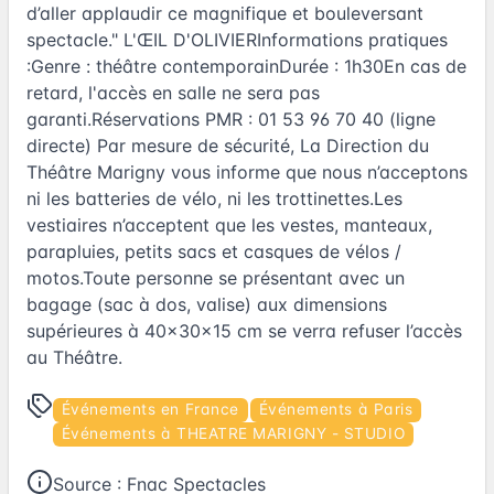
d’aller applaudir ce magnifique et bouleversant
spectacle." L'ŒIL D'OLIVIERInformations pratiques
:Genre : théâtre contemporainDurée : 1h30En cas de
retard, l'accès en salle ne sera pas
garanti.Réservations PMR : 01 53 96 70 40 (ligne
directe) Par mesure de sécurité, La Direction du
Théâtre Marigny vous informe que nous n’acceptons
ni les batteries de vélo, ni les trottinettes.Les
vestiaires n’acceptent que les vestes, manteaux,
parapluies, petits sacs et casques de vélos /
motos.Toute personne se présentant avec un
bagage (sac à dos, valise) aux dimensions
supérieures à 40x30x15 cm se verra refuser l’accès
au Théâtre.
Événements en France
Événements à Paris
Événements à THEATRE MARIGNY - STUDIO
Source :
Fnac Spectacles