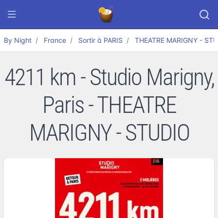
By Night
France
Sortir à PARIS
THEATRE MARIGNY - ST
4211 km - Studio Marigny,
Paris - THEATRE
MARIGNY - STUDIO