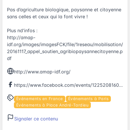
Pas d’agriculture biologique, paysanne et citoyenne
sans celles et ceux qui la font vivre !
Plus nd'infos :
http://amap-
idf.org/images/imagesFCK/file/1reseau/mobilisation/
20161117_appel_soutien_agribiopaysannecitoyenne.p
df
http://www.amap-idf.org/
https://www.facebook.com/events/1225208160880568
Événements en France
Événements à Paris
Événements à Place André-Tardieu
Signaler ce contenu