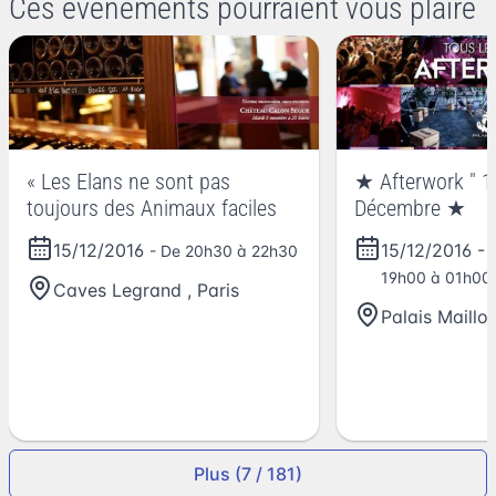
Ces événements pourraient vous plaire
« Les Elans ne sont pas
★ Afterwork " 15
toujours des Animaux faciles
Décembre ★
15/12/2016
15/12/2016
-
- De 20h30 à 22h30
19h00 à 01h00
Caves Legrand
,
Paris
Palais Maillot
Plus (7 / 181)