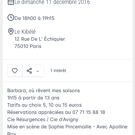
Le
dimanche 11 décembre 2016
De 18h00 à 19h15
Le Kibélé
12 Rue De L' Èchiquier
75010
Paris
1 intérêt
Barbara, où rêvent mes saisons
1h15 à partir de 13 ans
Tarifs au choix 5, 10 ou 15 euros
Réservations appréciées au 07 71 15 88 18
Cie Résurgences / Cie d'Avigny
Mise en scène de Sophie Pincemaille - Avec Apolline
Roy