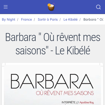
By Night
France
Sortir à Paris
Le Kibélé
Barbara " Où 
Barbara " Où rêvent mes
saisons" - Le Kibélé