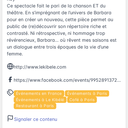
Ce spectacle fait le pari de la chanson ET du
théâtre. En s’imprégnant de l’univers de Barbara
pour en créer un nouveau, cette pièce permet au
public de (re)découvrir son répertoire riche et
contrasté. Ni rétrospective, ni hommage trop
révérencieux, Barbara… où rêvent mes saisons est
un dialogue entre trois époques de la vie d’une
femme.
http://www.lekibele.com
https://www.facebook.com/events/995289137247733
Événements en France
Événements à Paris
Événements à Le Kibélé
Café à Paris
Restaurant à Paris
Signaler ce contenu