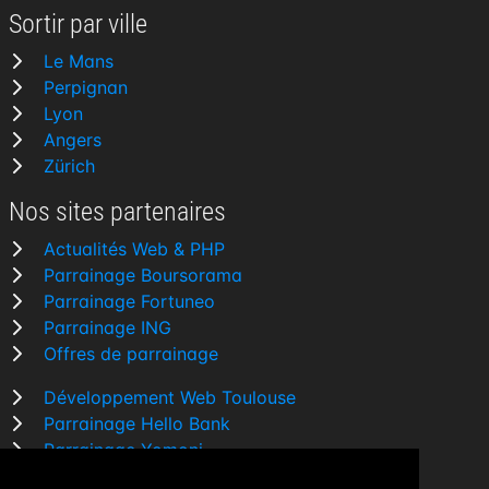
Sortir par ville
Le Mans
Perpignan
Lyon
Angers
Zürich
Nos sites partenaires
Actualités Web & PHP
Parrainage Boursorama
Parrainage Fortuneo
Parrainage ING
Offres de parrainage
Développement Web Toulouse
Parrainage Hello Bank
Parrainage Yomoni
Parrainage BforBank