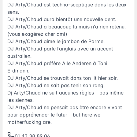
DJ Arty/Chaud est techno-sceptique dans les deux
sens.
DJ Arty/Chaud aura bientôt une nouvelle dent.
DJ Arty/Chaud a beaucoup lu mais n'a rien retenu.
(vous exagérez cher ami)
DJ Arty/Chaud aime le jambon de Parme.
DJ Arty/Chaud parle l’anglais avec un accent
australien.
DJ Arty/Chaud préfère Alle Anderen à Toni
Erdmann.
DJ Arty/Chaud se trouvait dans ton lit hier soir.
DJ Arty/Chaud ne sait pas tenir son rang.
Dj Arty/Chaud ne suit aucunes règles – pas même
les siennes.
DJ Arty/Chaud ne pensait pas être encore vivant
pour appréhender le futur – but here we
motherfucking are.
01 43 38 89 06