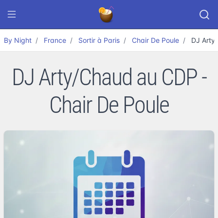
By Night
France
Sortir à Paris
Chair De Poule
DJ Arty
DJ Arty/Chaud au CDP -
Chair De Poule