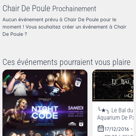
Chair De Poule
Prochainement
Aucun événement prévu à Chair De Poule pour le
moment ! Vous souhaitez
créer un événement à Chair
De Poule
?
Ces événements pourraient vous plaire
╰★╮ Le Bal du T
Aquarium De Par
17/12/16╰★╮
17/12/2016
-