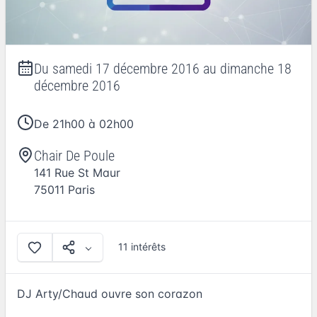
Du
samedi 17 décembre 2016
au
dimanche 18
décembre 2016
De 21h00 à 02h00
Chair De Poule
141 Rue St Maur
75011
Paris
11 intérêts
DJ Arty/Chaud ouvre son corazon