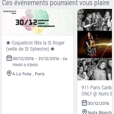
Ces événements pourraient vous plaire
❀ Coquelicot fête la St Roger
(veille de St Sylvestre) ❀
30/12/2016
-
31/12/2016
- De
19h00 à 02h00
A La Folie
,
Paris
911 Paris Carib
ONLY @ Nuits B
(Les)
30/12/2016
Nuits Blanche