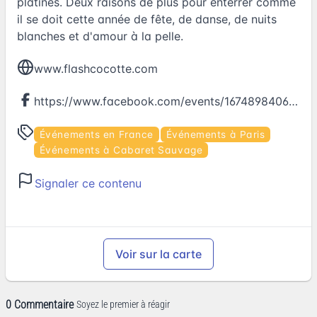
platines. Deux raisons de plus pour enterrer comme
il se doit cette année de fête, de danse, de nuits
blanches et d'amour à la pelle.
www.flashcocotte.com
https://www.facebook.com/events/1674898406154707
Événements en France
Événements à Paris
Événements à Cabaret Sauvage
Signaler ce contenu
Voir sur la carte
0 Commentaire
Soyez le premier à réagir