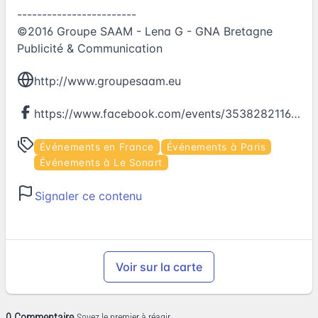
------------------------
©2016 Groupe SAAM - Lena G - GNA Bretagne
Publicité & Communication
http://www.groupesaam.eu
https://www.facebook.com/events/353828211654815
Événements en France
Événements à Paris
Événements à Le Sonart
Signaler ce contenu
Voir sur la carte
0 Commentaire
Soyez le premier à réagir