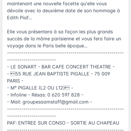
maintenant une nouvelle facette qu'elle vous
dévoile avec la deuxième date de son hommage à
Edith Piaf...
Elle vous présentera à sa façon les plus grands
succès de la môme parisienne et vous fera faire un
voyage dans le Paris belle époque...
---------------------------------------------------------
------------------------
- LE SONART - BAR CAFE CONCERT THEATRE -
- 55 RUE JEAN BAPTISTE PIGALLE - 75 009
PARIS -
- M° PIGALLE (L2 OU L12) -
- Infoline - Résas: 0 620 597 828 -
- Mail:
groupesaamstaff@gmail.com
-
---------------------------------------------------------
------------------------
PAF: ENTREE SUR CONSO - SORTIE AU CHAPEAU
---------------------------------------------------------