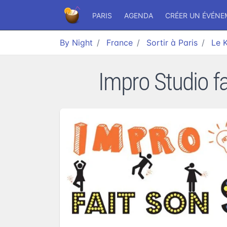
PARIS
AGENDA
CRÉER UN ÉVÉN
By Night
France
Sortir à Paris
Le 
Impro Studio fa