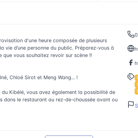
0
rovisation d'une heure composée de plusieurs
la vie d’une personne du public. Préparez-vous à
h
te que vous souhaitez revoir sur scène !!
 Iné, Chloé Sirot et Meng Wang... !
 du Kibélé, vous avez également la possibilité de
es dans le restaurant au rez-de-chaussée avant ou
S