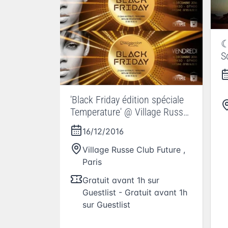
☾
S
'Black Friday édition spéciale
Temperature' @ Village Russe
Club Future (Le)
16/12/2016
Village Russe Club Future
,
Paris
Gratuit avant 1h sur
Guestlist - Gratuit avant 1h
sur Guestlist