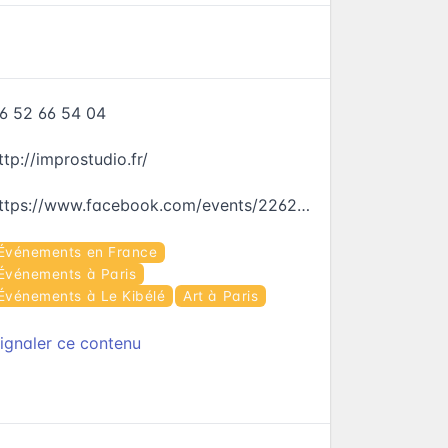
6 52 66 54 04
ttp://improstudio.fr/
https://www.facebook.com/events/226298807791909
Événements en France
Événements à Paris
Événements à Le Kibélé
Art à Paris
ignaler ce contenu