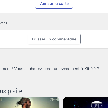
Voir sur la carte
réagir
Laisser un commentaire
oment ! Vous souhaitez
créer un événement à Kibélé
?
us plaire