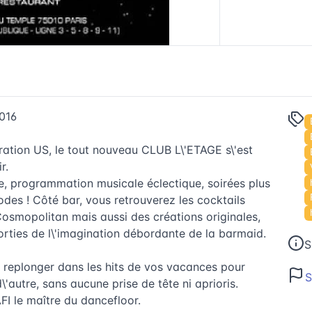
016
ation US, le tout nouveau CLUB L\'ETAGE s\'est
r.
ve, programmation musicale éclectique, soirées plus
odes ! Côté bar, vous retrouverez les cocktails
osmopolitan mais aussi des créations originales,
sorties de l\'imagination débordante de la barmaid.
S
e replonger dans les hits de vos vacances pour
S
\'autre, sans aucune prise de tête ni aprioris.
FI le maître du dancefloor.