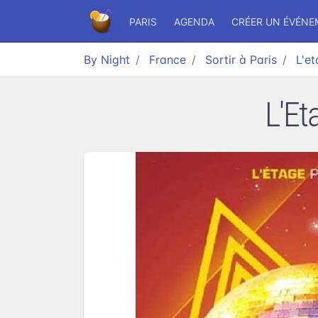
PARIS
AGENDA
CRÉER UN ÉVÉN
By Night
France
Sortir à Paris
L'e
L'Et