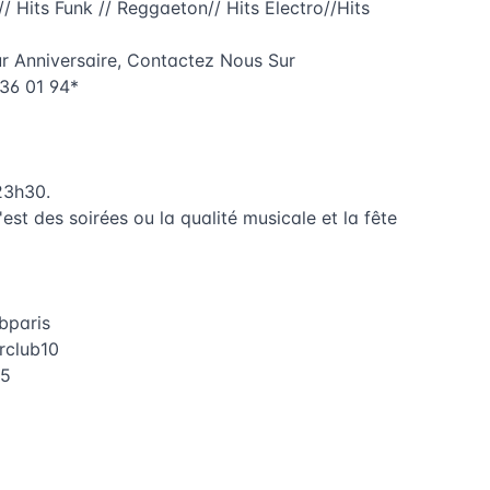
/ Hits Funk // Reggaeton// Hits Electro//Hits
r Anniversaire, Contactez Nous Sur
 36 01 94*
23h30.
est des soirées ou la qualité musicale et la fête
bparis
rclub10
75