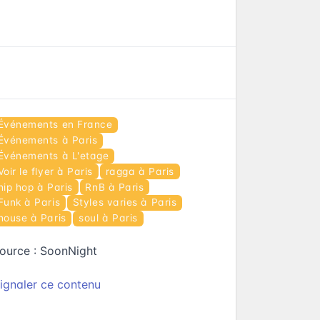
Événements en France
Événements à Paris
Événements à L'etage
Voir le flyer à Paris
ragga à Paris
hip hop à Paris
RnB à Paris
Funk à Paris
Styles varies à Paris
house à Paris
soul à Paris
ource :
SoonNight
ignaler ce contenu