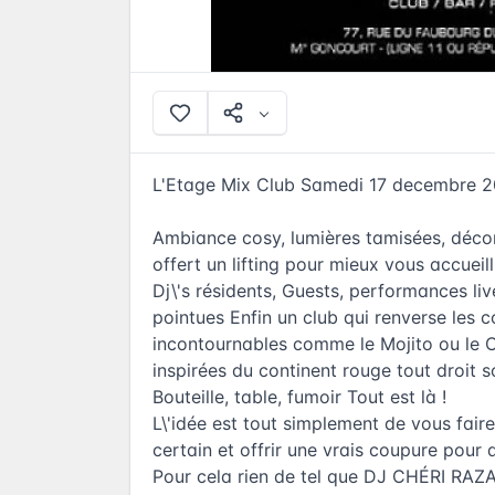
L'Etage Mix Club Samedi 17 decembre 2
Ambiance cosy, lumières tamisées, décor
offert un lifting pour mieux vous accueilli
Dj\'s résidents, Guests, performances li
pointues Enfin un club qui renverse les c
incontournables comme le Mojito ou le C
inspirées du continent rouge tout droit 
Bouteille, table, fumoir Tout est là !
L\'idée est tout simplement de vous fair
certain et offrir une vrais coupure pour d
Pour cela rien de tel que DJ CHÉRI RAZA