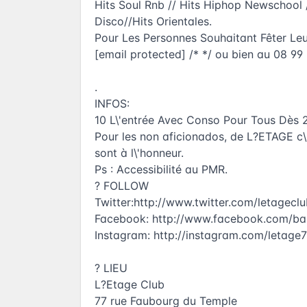
Hits Soul Rnb // Hits Hiphop Newschool /
Disco//Hits Orientales.
Pour Les Personnes Souhaitant Fêter Leu
[email protected] /* */ ou bien au 08 99
.
INFOS:
10 L\'entrée Avec Conso Pour Tous Dès 
Pour les non aficionados, de L?ETAGE c\'
sont à l\'honneur.
Ps : Accessibilité au PMR.
? FOLLOW
Twitter:http://www.twitter.com/letageclu
Facebook:
http://www.facebook.com/ba
Instagram:
http://instagram.com/letage
? LIEU
L?Etage Club
77 rue Faubourg du Temple