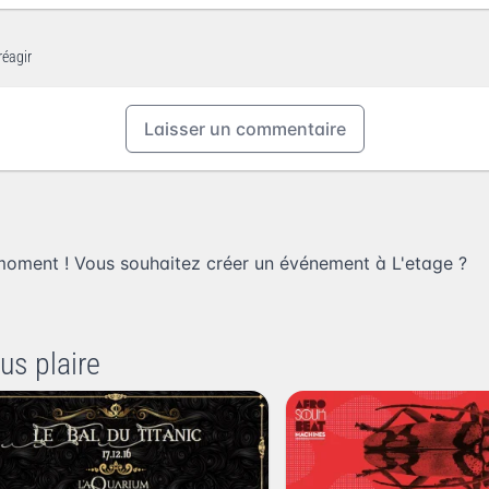
réagir
Laisser un commentaire
moment ! Vous souhaitez
créer un événement à L'etage
?
us plaire