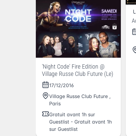
╰
A
1
'Night Code' Fire Edition @
Village Russe Club Future (Le)
17/12/2016
Village Russe Club Future
,
Paris
Gratuit avant 1h sur
Guestlist - Gratuit avant 1h
sur Guestlist