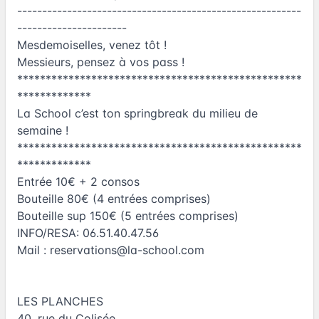
---------------------------------------------------------
----------------------
Mesdemoiselles, venez tôt !
Messieurs, pensez à vos pass !
**************************************************
*************
La School c’est ton springbreak du milieu de
semaine !
**************************************************
*************
Entrée 10€ + 2 consos
Bouteille 80€ (4 entrées comprises)
Bouteille sup 150€ (5 entrées comprises)
INFO/RESA: 06.51.40.47.56
Mail :
reservations@la-school.com
LES PLANCHES
40, rue du Colisée