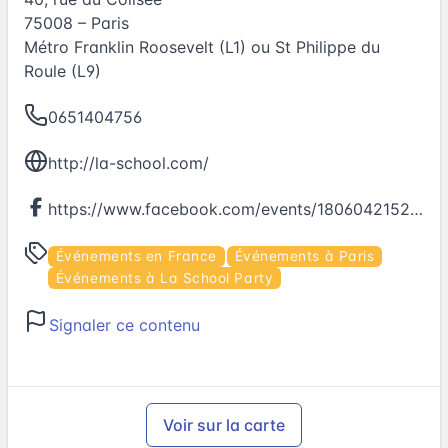
75008 – Paris
Métro Franklin Roosevelt (L1) ou St Philippe du
Roule (L9)
0651404756
http://la-school.com/
https://www.facebook.com/events/1806042152967138
Événements en France
Événements à Paris
Événements à La School Party
Signaler ce contenu
Voir sur la carte