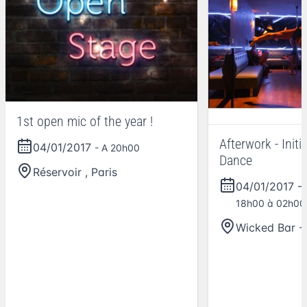
1st open mic of the year !
Afterwork - Initi
04/01/2017
- A 20h00
Dance
Réservoir
,
Paris
04/01/2017
-
18h00 à 02h00
Wicked Bar - 