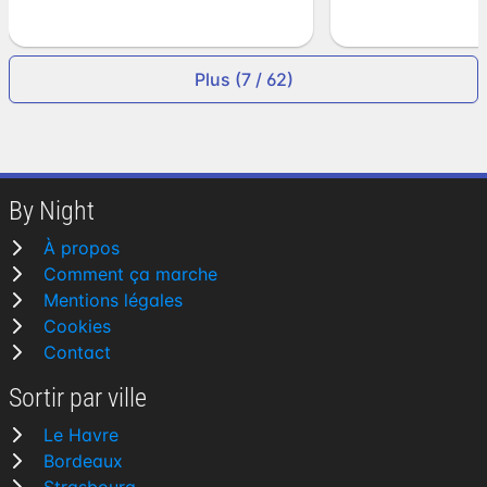
Plus (7 / 62)
By Night
À propos
Comment ça marche
Mentions légales
Cookies
Contact
Sortir par ville
Le Havre
Bordeaux