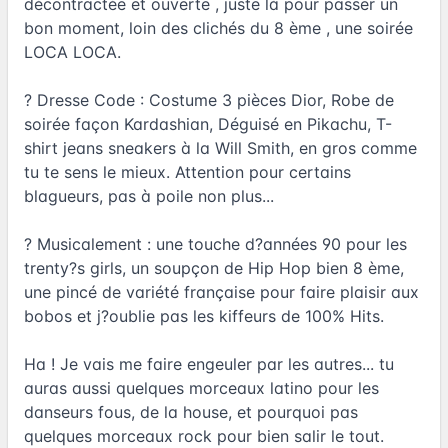
décontractée et ouverte , juste là pour passer un
bon moment, loin des clichés du 8 ème , une soirée
LOCA LOCA.
? Dresse Code : Costume 3 pièces Dior, Robe de
soirée façon Kardashian, Déguisé en Pikachu, T-
shirt jeans sneakers à la Will Smith, en gros comme
tu te sens le mieux. Attention pour certains
blagueurs, pas à poile non plus...
? Musicalement : une touche d?années 90 pour les
trenty?s girls, un soupçon de Hip Hop bien 8 ème,
une pincé de variété française pour faire plaisir aux
bobos et j?oublie pas les kiffeurs de 100% Hits.
Ha ! Je vais me faire engeuler par les autres... tu
auras aussi quelques morceaux latino pour les
danseurs fous, de la house, et pourquoi pas
quelques morceaux rock pour bien salir le tout.