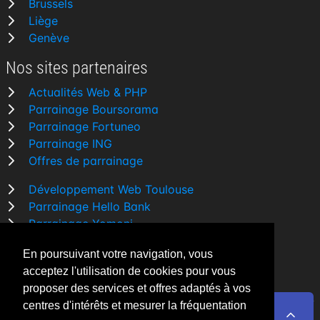
Brussels
Liège
Genève
Nos sites partenaires
Actualités Web & PHP
Parrainage Boursorama
Parrainage Fortuneo
Parrainage ING
Offres de parrainage
Développement Web Toulouse
Parrainage Hello Bank
Parrainage Yomoni
Parrainage BforBank
En poursuivant votre navigation, vous
Comparatif banque
acceptez l'utilisation de cookies pour vous
proposer des services et offres adaptés à vos
centres d'intérêts et mesurer la fréquentation