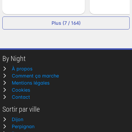
Plus (7 / 164)
By Night
À propos
Comment ça marche
Mentions légales
Cookies
Contact
Sortir par ville
Dijon
Perpignan