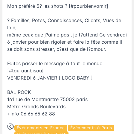
Mon préféré 5? les shots ? [#pourbienvomir]
? Familles, Potes, Connaissances, Clients, Vues de
loin,
même ceux que j?aime pas , je t?attend Ce vendredi
6 janvier pour bien rigoler et faire la fête comme il
se doit sans stresser, c?est que de l?amour.
Faites passer le message à tout le monde
[#tauraunbisou]
VENDREDI 6 JANVIER [ LOCO BABY ]
BAL ROCK
161 rue de Montmartre 75002 paris
Metro Grands Boulevards
+info 06 66 65 62 88
Événements en France
Événements à Paris