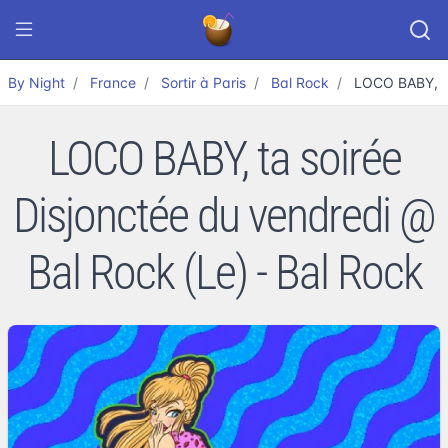
By Night
France
Sortir à Paris
Bal Rock
LOCO BABY, ta
LOCO BABY, ta soirée
Disjonctée du vendredi @
Bal Rock (Le) - Bal Rock