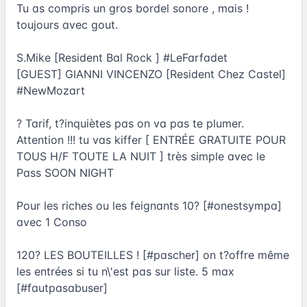
Tu as compris un gros bordel sonore , mais !
toujours avec gout.
S.Mike [Resident Bal Rock ] #LeFarfadet
[GUEST] GIANNI VINCENZO [Resident Chez Castel]
#NewMozart
? Tarif, t?inquiètes pas on va pas te plumer.
Attention !!! tu vas kiffer [ ENTRÉE GRATUITE POUR
TOUS H/F TOUTE LA NUIT ] très simple avec le
Pass SOON NIGHT
Pour les riches ou les feignants 10? [#onestsympa]
avec 1 Conso
120? LES BOUTEILLES ! [#pascher] on t?offre même
les entrées si tu n\'est pas sur liste. 5 max
[#fautpasabuser]