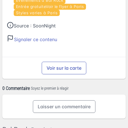
Événements à Bal Rock
Entrée gratuiteVoir le flyer à Paris
Styles varies à Paris
Source :
SoonNight
Signaler ce contenu
Voir sur la carte
0 Commentaire
Soyez le premier à réagir
Laisser un commentaire