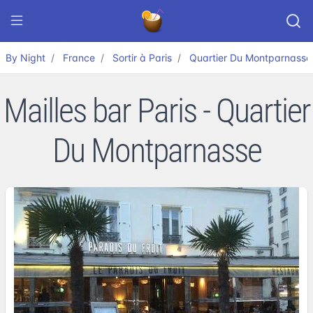
By Night
France
Sortir à Paris
Quartier Du Montparnasse
Mailles bar Paris - Quartier
Du Montparnasse