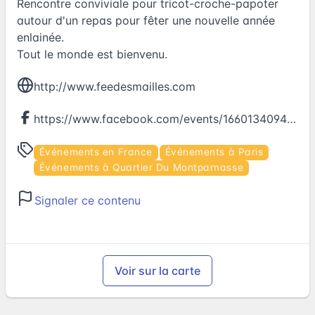
Rencontre conviviale pour tricot-croche-papoter
autour d'un repas pour fêter une nouvelle année
enlainée.
Tout le monde est bienvenu.
http://www.feedesmailles.com
https://www.facebook.com/events/1660134094286847
Événements en France
Événements à Paris
Événements à Quartier Du Montparnasse
Signaler ce contenu
Voir sur la carte