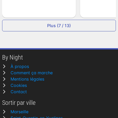
Plus (7 / 13)
By Night
À propos
Comment ça marche
Mentions légales
Cookies
Contact
Sortir par ville
Marseille