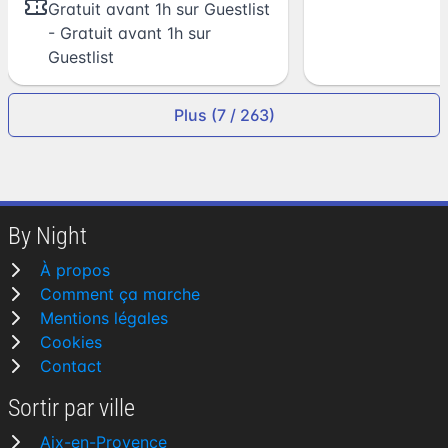
Gratuit avant 1h sur Guestlist
- Gratuit avant 1h sur
Guestlist
Plus (7 / 263)
By Night
À propos
Comment ça marche
Mentions légales
Cookies
Contact
Sortir par ville
Aix-en-Provence