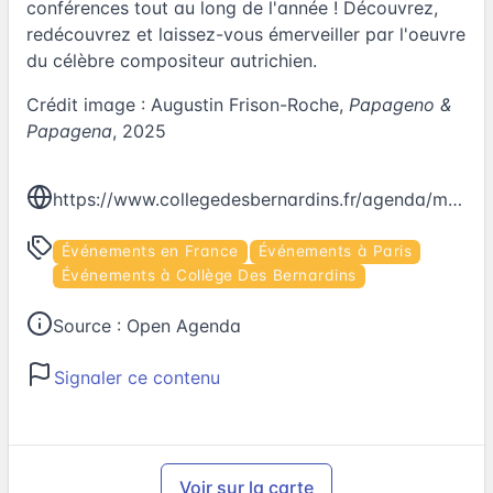
conférences
tout au long de l'année ! Découvrez,
redécouvrez et laissez-vous émerveiller par l'oeuvre
du célèbre compositeur autrichien.
Crédit image : Augustin Frison-Roche,
Papageno &
Papagena
, 2025
https://www.collegedesbernardins.fr/agenda/mozart-jeune-public-la-symphonie-des-jouets
Événements en France
Événements à Paris
Événements à Collège Des Bernardins
Source :
Open Agenda
Signaler ce contenu
Voir sur la carte