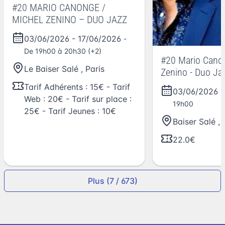
#20 MARIO CANONGE /
MICHEL ZENINO – DUO JAZZ
03/06/2026
-
17/06/2026
-
De 19h00 à 20h30 (+2)
#20 Mario Cano
Le Baiser Salé
,
Paris
Zenino - Duo Jaz
salé, Paris
Tarif Adhérents : 15€ - Tarif
03/06/2026
Web : 20€ - Tarif sur place :
19h00
25€ - Tarif Jeunes : 10€
Baiser Salé
,
22.0€
Plus (7 / 673)