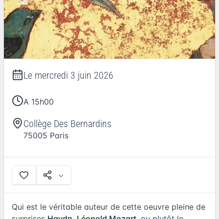
Le
mercredi 3 juin 2026
A 15h00
Collège Des Bernardins
75005
Paris
Qui est le véritable auteur de cette oeuvre pleine de
surprises
Haydn
,
Léopold Mozart
, ou plutôt le