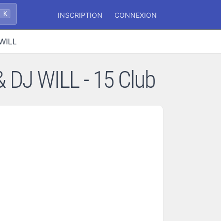
+ K
INSCRIPTION
CONNEXION
 WILL
& DJ WILL - 15 Club