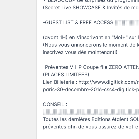
+ BEAUCOUP de surprises au programm
(Secret Live SHOWCASE & Invités de mar
-GUEST LIST & FREE ACCESS ░░░░
(avant 1H) en s'inscrivant en "Moi+" sur l
(Nous vous annoncerons le moment de la
inscrivez vous dès maintenant!)
-Préventes V-I-P Coupe file ZERO ATTE
(PLACES LIMITEES)
Lien Billeterie :
http://www.digitick.com/n
paris-30-decembre-2016-css4-digitick-p
CONSEIL :
░░░░░░░░░░░░░░░░░░░░░░░░░░░░
Toutes les dernières Editions étaient 
préventes afin de vous assurez de votre 