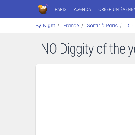
PARIS
AGENDA
CRÉER UN ÉVÉN
By Night
France
Sortir à Paris
15 
NO Diggity of the 