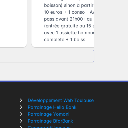
boisson) sinon à partir de
10 euros + 1 conso - Avec
pass avant 21h00 : au choix
(entrée gratuite ou 15 euros
avec 1 assiette hamburger
complete + 1 boiss
Développement Web Toulouse
Parrainage Hello Bank
Parrainage Yomoni
Parrainage BforBank
Comparatif banque