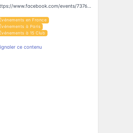
https://www.facebook.com/events/737684823060513
Événements en France
Événements à Paris
Événements à 15 Club
ignaler ce contenu