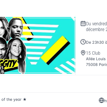
Du
vendred
décembre 
De 23h30 
15 Club
Allée Louis
75008
Pari
 of the year ★