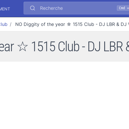
Recherche
Cmd 
EMENT
Club
NO Diggity of the year ☆ 1515 Club - DJ LBR & DJ
year ☆ 1515 Club - DJ LBR 