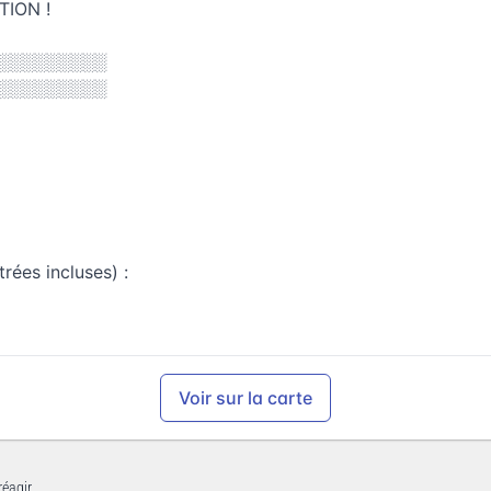
TION !
░░░░░░░░░
░░░░░░░░░
rées incluses) :
Voir sur la carte
réagir