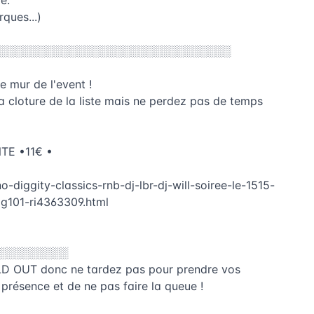
e.
ques...)
░░░░░░░░░░░░░░░░░░░░░░░░░░░░░░░░░
e mur de l'event !
 cloture de la liste mais ne perdez pas de temps
NTE •11€ •
o-diggity-classics-rnb-dj-lbr-dj-will-soiree-le-1515-
g101-ri4363309.html
░░░░░░░░░
SOLD OUT donc ne tardez pas pour prendre vos
présence et de ne pas faire la queue !