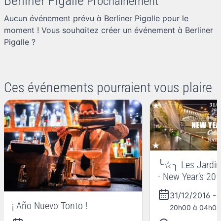
Berliner Pigalle
Prochainement
Aucun événement prévu à Berliner Pigalle pour le
moment ! Vous souhaitez
créer un événement à Berliner
Pigalle
?
Ces événements pourraient vous plaire
╰☆╮ Les Jardin
- New Year’s 2
31/12/2016
-
¡ Año Nuevo Tonto !
20h00 à 04h00