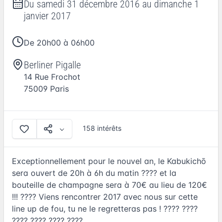
Du
samedi 31 décembre 2016
au
dimanche 1
janvier 2017
De 20h00 à 06h00
Berliner Pigalle
14 Rue Frochot
75009
Paris
158 intérêts
Exceptionnellement pour le nouvel an, le Kabukichō
sera ouvert de 20h à 6h du matin ???? et la
bouteille de champagne sera à 70€ au lieu de 120€
!!! ???? Viens rencontrer 2017 avec nous sur cette
line up de fou, tu ne le regretteras pas ! ???? ????
???? ???? ???? ????