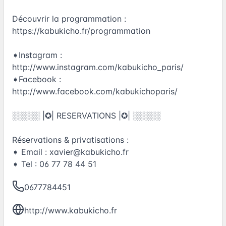
Découvrir la programmation :
https://kabukicho.fr/programmation
➧Instagram :
http://www.instagram.com/kabukicho_paris/
➧Facebook :
http://www.facebook.com/kabukichoparis/
░░░░░ |✪| RESERVATIONS |✪| ░░░░░
Réservations & privatisations :
➧ Email :
xavier@kabukicho.fr
➧ Tel : 06 77 78 44 51
0677784451
http://www.kabukicho.fr