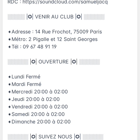
RDC :
https://soundcloud.com/samueljacq
░░░░░ |✪| VENIR AU CLUB |✪| ░░░░░░
➧Adresse : 14 Rue Frochot, 75009 Paris
➧Métro: 2 Pigalle et 12 Saint Georges
➧Tél : 09 67 48 91 19
░░░░░░ |✪| OUVERTURE |✪| ░░░░░░
➧Lundi Fermé
➧Mardi Fermé
➧Mercredi 20:00 à 02:00
➧Jeudi 20:00 à 02:00
➧Vendredi 20:00 à 02:00
➧Samedi 20:00 à 02:00
➧Dimanche 20:00 à 02:00
░░░░░░ |✪| SUIVEZ NOUS |✪| ░░░░░░